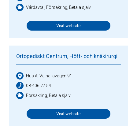
Vårdavtal, Försäkring, Betala själv
Visit website
Ortopediskt Centrum, Höft- och knäkirurgi
Hus A, Valhallavägen 91
08-406 27 54
Försäkring, Betala själv
Visit website