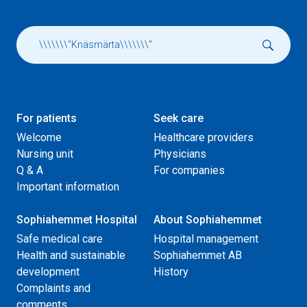
For patients
Seek care
Welcome
Healthcare providers
Nursing unit
Physicians
Q & A
For companies
Important information
Sophiahemmet Hospital
About Sophiahemmet
Safe medical care
Hospital management
Health and sustainable
Sophiahemmet AB
development
History
Complaints and
comments