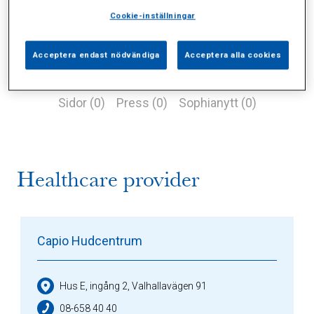
Cookie-inställningar
Acceptera endast nödvändiga
Acceptera alla cookies
Alla (2)
Vårdgivare (1)
Specialister (0)
Sidor (0)
Press (0)
Sophianytt (0)
Healthcare provider
Capio Hudcentrum
Hus E, ingång 2, Valhallavägen 91
08-658 40 40