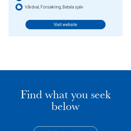
Vårdval, Försäkring, Betala själv
Visit website
Find what you seek
below