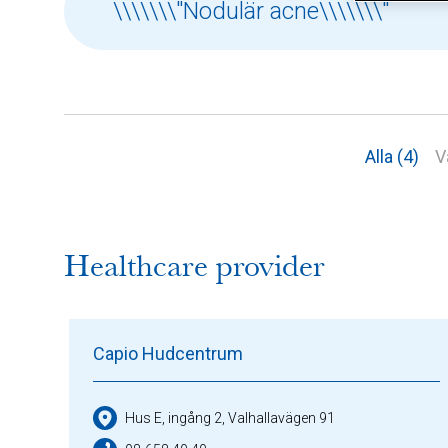
Alla (4)
V
Healthcare provider
Capio Hudcentrum
Hus E, ingång 2, Valhallavägen 91