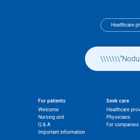
Healthcare p
For patients
Seek care
Welcome
Healthcare pro
Nursing unit
Physicians
Q & A
For companies
Important information