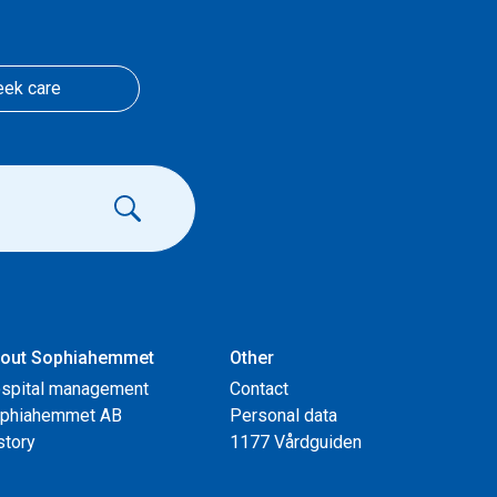
eek care
out Sophiahemmet
Other
spital management
Contact
phiahemmet AB
Personal data
story
1177 Vårdguiden