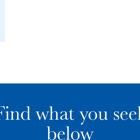
Find what you see
below