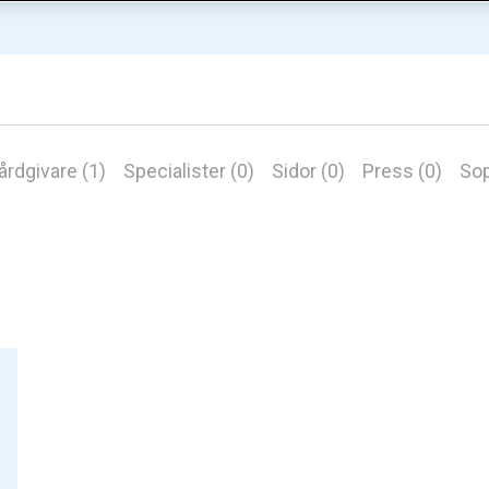
årdgivare (1)
Specialister (0)
Sidor (0)
Press (0)
Sop