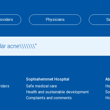
roviders
Physicians
S
Sophiahemmet Hospital
Ab
viders
Safe medical care
Ho
Health and sustainable development
So
Complaints and comments
Hi