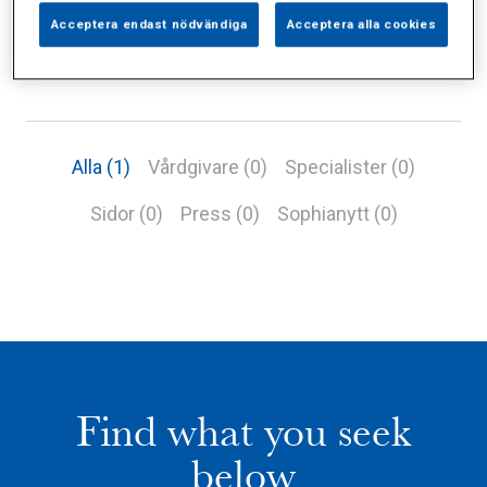
Acceptera endast nödvändiga
Acceptera alla cookies
Alla (1)
Vårdgivare (0)
Specialister (0)
Sidor (0)
Press (0)
Sophianytt (0)
Find what you seek
below