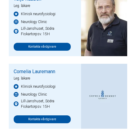
Leg. läkare
Klinisk neurofysiologi
Neurology Clinic
Lill-Janshuset, Södra
Fiskartorpsv. 15H
Kontakta vårdgivare
Cornelia Lauremann
Leg. läkare
Klinisk neurofysiologi
Neurology Clinic
Lill-Janshuset, Södra
Fiskartorpsv. 15H
Kontakta vårdgivare