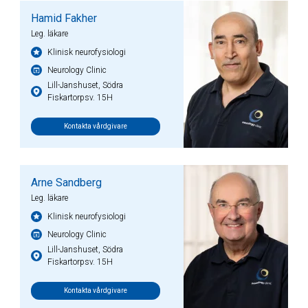
Hamid Fakher
Leg. läkare
Klinisk neurofysiologi
Neurology Clinic
Lill-Janshuset, Södra
Fiskartorpsv. 15H
Kontakta vårdgivare
Arne Sandberg
Leg. läkare
Klinisk neurofysiologi
Neurology Clinic
Lill-Janshuset, Södra
Fiskartorpsv. 15H
Kontakta vårdgivare