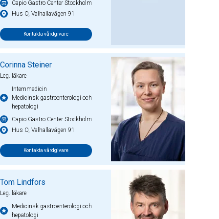
Capio Gastro Center Stockholm
Hus O, Valhallavägen 91
Kontakta vårdgivare
Corinna Steiner
Leg. läkare
Internmedicin
Medicinsk gastroenterologi och
hepatologi
Capio Gastro Center Stockholm
Hus O, Valhallavägen 91
Kontakta vårdgivare
Tom Lindfors
Leg. läkare
Medicinsk gastroenterologi och
hepatologi