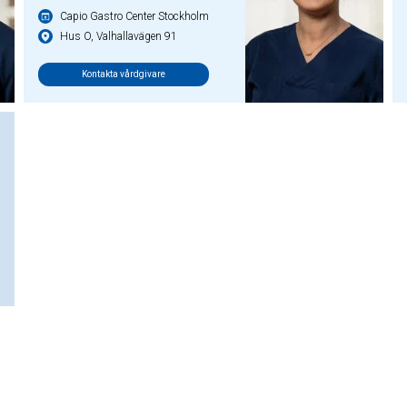
Capio Gastro Center Stockholm
Hus O, Valhallavägen 91
Kontakta vårdgivare