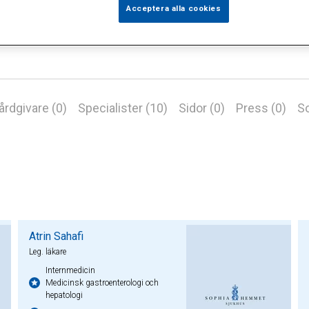
Acceptera alla cookies
årdgivare (0)
Specialister (10)
Sidor (0)
Press (0)
So
Atrin Sahafi
Leg. läkare
Internmedicin
Medicinsk gastroenterologi och
hepatologi