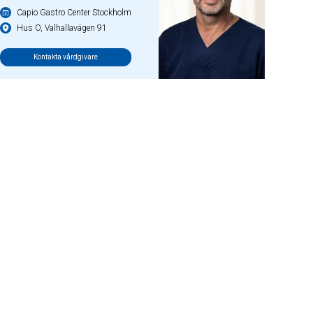
Capio Gastro Center Stockholm
Hus O, Valhallavägen 91
Kontakta vårdgivare