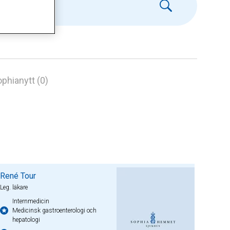
phianytt (0)
René Tour
Leg. läkare
Internmedicin
Medicinsk gastroenterologi och
hepatologi