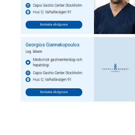
Capio Gastro Center Stockholm
Hus O, Valhallavägen 91
Kontakta vårdgivare
Georgios Giannakopoulos
Leg. läkare
Medicinsk gastroenterologi och
hepatologi
Capio Gastro Center Stockholm
Hus O, Valhallavägen 91
Kontakta vårdgivare