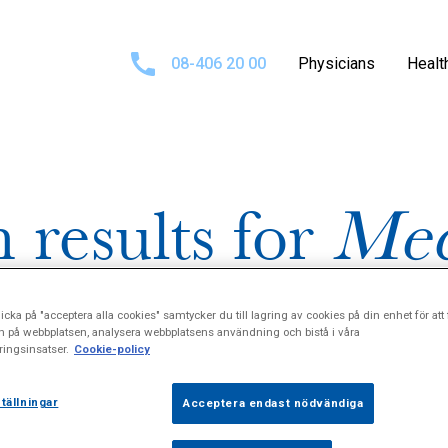
08-406 20 00
Physicians
Healt
 results for
Med
nterologi och he
icka på "acceptera alla cookies" samtycker du till lagring av cookies på din enhet för att 
n på webbplatsen, analysera webbplatsens användning och bistå i våra
ingsinsatser.
Cookie-policy
tällningar
Acceptera endast nödvändiga