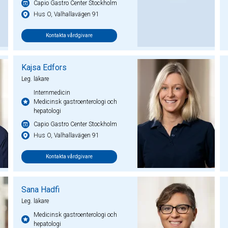
Capio Gastro Center Stockholm
Hus O, Valhallavägen 91
Kontakta vårdgivare
Kajsa Edfors
Leg. läkare
Internmedicin
Medicinsk gastroenterologi och
hepatologi
Capio Gastro Center Stockholm
Hus O, Valhallavägen 91
Kontakta vårdgivare
Sana Hadfi
Leg. läkare
Medicinsk gastroenterologi och
hepatologi