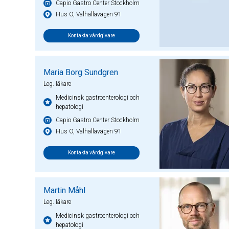
Capio Gastro Center Stockholm
Hus O, Valhallavägen 91
Kontakta vårdgivare
Maria Borg Sundgren
Leg. läkare
Medicinsk gastroenterologi och
hepatologi
Capio Gastro Center Stockholm
Hus O, Valhallavägen 91
Kontakta vårdgivare
Martin Måhl
Leg. läkare
Medicinsk gastroenterologi och
hepatologi