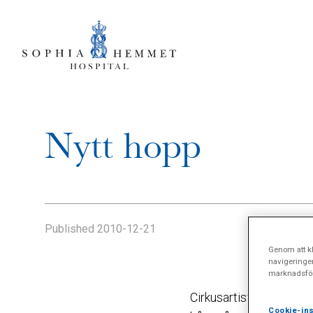
Nytt hopp
Published
2010-12-21
Genom att kl
navigeringe
marknadsför
Cirkusartisten Micke L
Cookie-ins