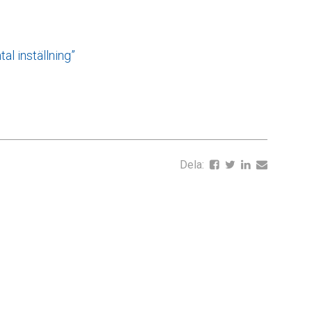
l inställning”
Dela: