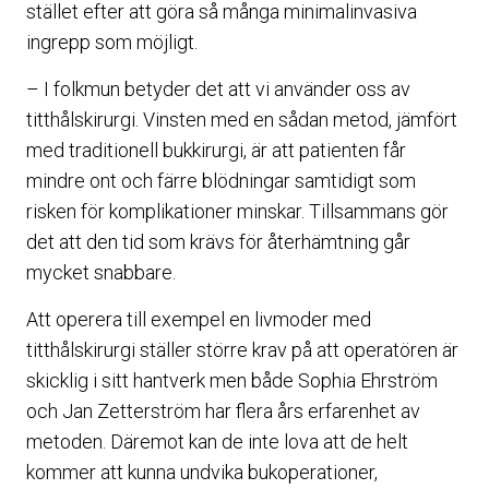
stället efter att göra så många minimalinvasiva
ingrepp som möjligt.
– I folkmun betyder det att vi använder oss av
titthålskirurgi. Vinsten med en sådan metod, jämfört
med traditionell bukkirurgi, är att patienten får
mindre ont och färre blödningar samtidigt som
risken för komplikationer minskar. Tillsammans gör
det att den tid som krävs för återhämtning går
mycket snabbare.
Att operera till exempel en livmoder med
titthålskirurgi ställer större krav på att operatören är
skicklig i sitt hantverk men både Sophia Ehrström
och Jan Zetterström har flera års erfarenhet av
metoden. Däremot kan de inte lova att de helt
kommer att kunna undvika bukoperationer,