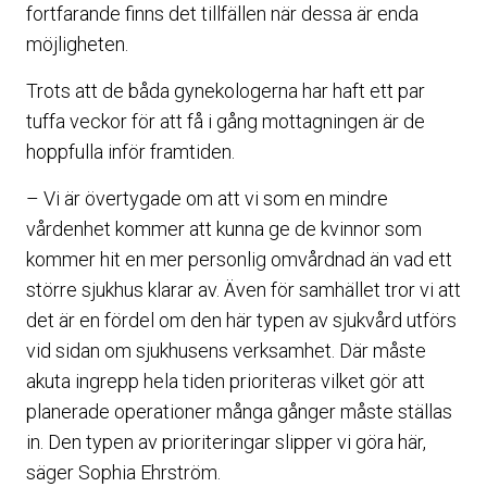
fortfarande finns det tillfällen när dessa är enda
möjligheten.
Trots att de båda gynekologerna har haft ett par
tuffa veckor för att få i gång mottagningen är de
hoppfulla inför framtiden.
– Vi är övertygade om att vi som en mindre
vårdenhet kommer att kunna ge de kvinnor som
kommer hit en mer personlig omvårdnad än vad ett
större sjukhus klarar av. Även för samhället tror vi att
det är en fördel om den här typen av sjukvård utförs
vid sidan om sjukhusens verksamhet. Där måste
akuta ingrepp hela tiden prioriteras vilket gör att
planerade operationer många gånger måste ställas
in. Den typen av prioriteringar slipper vi göra här,
säger Sophia Ehrström.