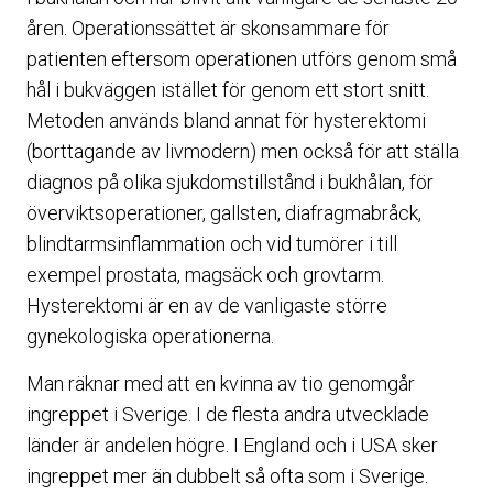
åren. Operationssättet är skonsammare för
patienten eftersom operationen utförs genom små
hål i bukväggen istället för genom ett stort snitt.
Metoden används bland annat för hysterektomi
(borttagande av livmodern) men också för att ställa
diagnos på olika sjukdomstillstånd i bukhålan, för
överviktsoperationer, gallsten, diafragmabråck,
blindtarmsinflammation och vid tumörer i till
exempel prostata, magsäck och grovtarm.
Hysterektomi är en av de vanligaste större
gynekologiska operationerna.
Man räknar med att en kvinna av tio genomgår
ingreppet i Sverige. I de flesta andra utvecklade
länder är andelen högre. I England och i USA sker
ingreppet mer än dubbelt så ofta som i Sverige.