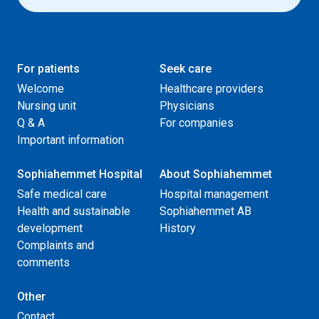
For patients
Seek care
Welcome
Healthcare providers
Nursing unit
Physicians
Q & A
For companies
Important information
Sophiahemmet Hospital
About Sophiahemmet
Safe medical care
Hospital management
Health and sustainable
Sophiahemmet AB
development
History
Complaints and
comments
Other
Contact