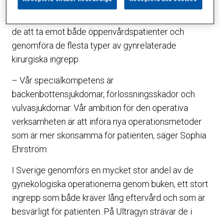
specialisering inom avancerad kirurgi och
bäckenbottenproblem. På Sophiahemmet kommer
de att ta emot både öppenvårdspatienter och
genomföra de flesta typer av gynrelaterade
kirurgiska ingrepp.
– Vår specialkompetens är
bäckenbottensjukdomar, förlossningsskador och
vulvasjukdomar. Vår ambition för den operativa
verksamheten är att införa nya operationsmetoder
som är mer skonsamma för patienten, säger Sophia
Ehrström.
I Sverige genomförs en mycket stor andel av de
gynekologiska operationerna genom buken, ett stort
ingrepp som både kräver lång eftervård och som är
besvärligt för patienten. På Ultragyn strävar de i