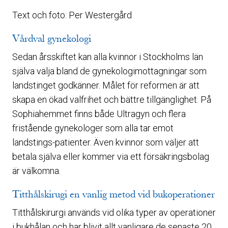
Text och foto: Per Westergård
Vårdval gynekologi
Sedan årsskiftet kan alla kvinnor i Stockholms län
själva välja bland de gynekologimottagningar som
landstinget godkänner. Målet för reformen är att
skapa en ökad valfrihet och bättre tillgänglighet. På
Sophiahemmet finns både Ultragyn och flera
fristående gynekologer som alla tar emot
landstings-patienter. Även kvinnor som väljer att
betala själva eller kommer via ett försäkringsbolag
är välkomna.
Titthålskirugi en vanlig metod vid bukoperationer
Titthålskirurgi används vid olika typer av operationer
i bukhålan och har blivit allt vanligare de senaste 20