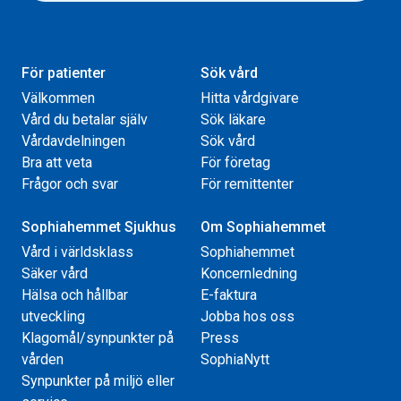
För patienter
Sök vård
Välkommen
Hitta vårdgivare
Vård du betalar själv
Sök läkare
Vårdavdelningen
Sök vård
Bra att veta
För företag
Frågor och svar
För remittenter
Sophiahemmet Sjukhus
Om Sophiahemmet
Vård i världsklass
Sophiahemmet
Säker vård
Koncernledning
Hälsa och hållbar
E-faktura
utveckling
Jobba hos oss
Klagomål/synpunkter på
Press
vården
SophiaNytt
Synpunkter på miljö eller