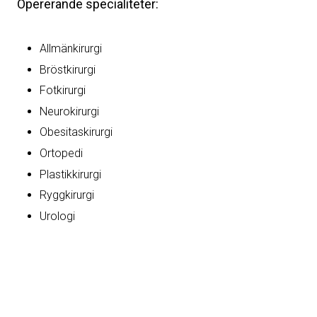
Opererande specialiteter:
Allmänkirurgi
Bröstkirurgi
Fotkirurgi
Neurokirurgi
Obesitaskirurgi
Ortopedi
Plastikkirurgi
Ryggkirurgi
Urologi