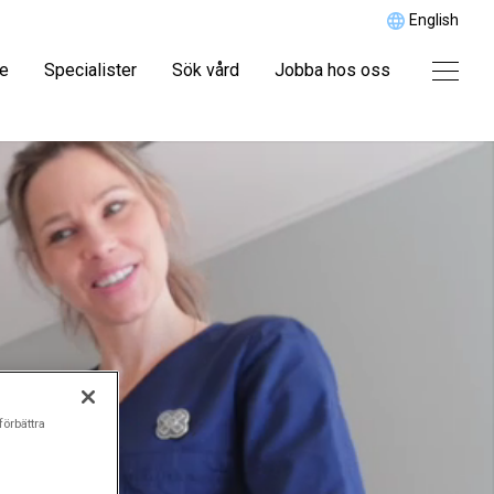
English
re
Specialister
Sök vård
Jobba hos oss
förbättra