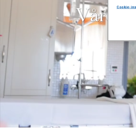
Vårdav
Cookie-ins