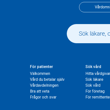
Vårdomr
För patienter
Sök vård
Välkommen
Hitta vårdgiva
Vård du betalar själv
Sök läkare
Vårdavdelningen
Sök vård
Bra att veta
För företag
Frågor och svar
För remittente