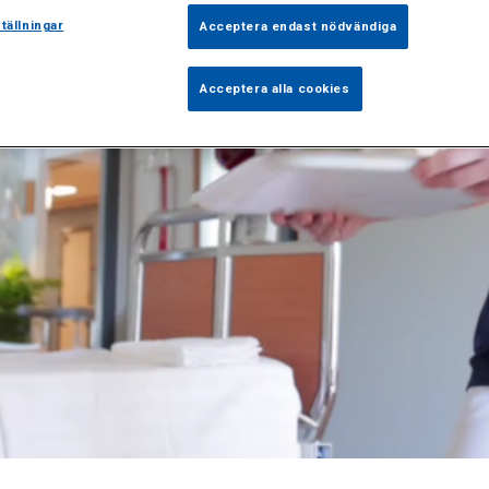
delningen Sophi
tällningar
Acceptera endast nödvändiga
Acceptera alla cookies