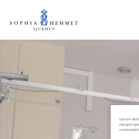
Genom att kl
navigeringe
marknadsför