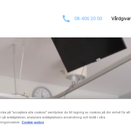
08-406 20 00
Vårdgiva
icka på "acceptera alla cookies" samtycker du till lagring av cookies på din enhet för att 
n på webbplatsen, analysera webbplatsens användning och bistå i våra
ingsinsatser.
Cookie-policy