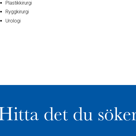
Plastikkirurgi
Ryggkirurgi
Urologi
Hitta det du söke