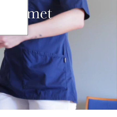
ahemmet