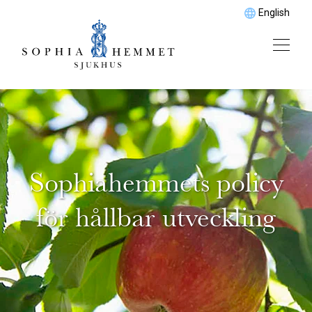
English
Sophiahemmets policy
för hållbar utveckling