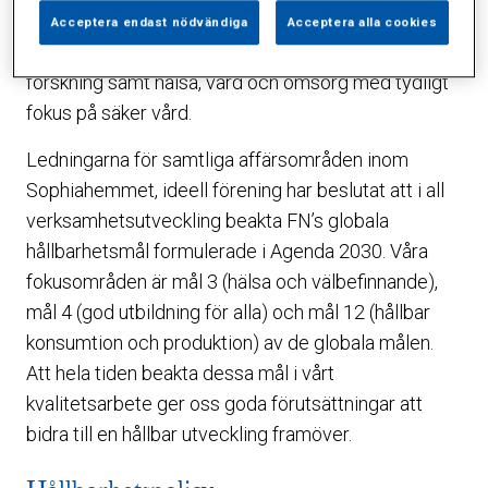
Uppdragsutbildning AB.
Acceptera endast nödvändiga
Acceptera alla cookies
Vi strävar efter absolut högsta kvalitet i utbildning,
forskning samt hälsa, vård och omsorg med tydligt
fokus på säker vård.
Ledningarna för samtliga affärsområden inom
Sophiahemmet, ideell förening har beslutat att i all
verksamhetsutveckling beakta FN’s globala
hållbarhetsmål formulerade i Agenda 2030. Våra
fokusområden är mål 3 (hälsa och välbefinnande),
mål 4 (god utbildning för alla) och mål 12 (hållbar
konsumtion och produktion) av de globala målen.
Att hela tiden beakta dessa mål i vårt
kvalitetsarbete ger oss goda förutsättningar att
bidra till en hållbar utveckling framöver.