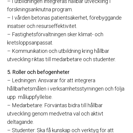
– I utbildningen integreras hållbar utveckling i
forskningsanknutna program.
– I vården betonas patientsäkerhet, förebyggande
insatser och resurseffektivitet.
– Fastighetsförvaltningen sker klimat- och
kretsloppsanpassat.
– Kommunikation och utbildning kring hållbar
utveckling riktas till medarbetare och studenter.
5. Roller och befogenheter
– Ledningen: Ansvarar för att integrera
hållbarhetsmålen i verksamhetsstyrningen och följa
upp måluppfyllelse.
– Medarbetare: Förväntas bidra till hållbar
utveckling genom medvetna val och aktivt
deltagande.
– Studenter: Ska få kunskap och verktyg för att