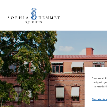
Genom att kl
navigeringe
marknadsför
Cookie-ins