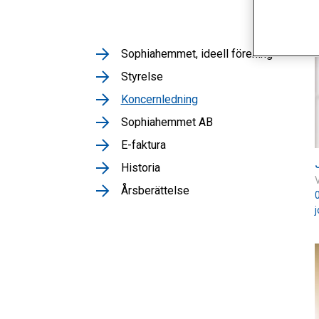
Sophiahemmet, ideell förening
Styrelse
Koncernledning
Sophiahemmet AB
E-faktura
Historia
Årsberättelse