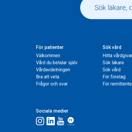
För patienter
Sök vård
Välkommen
Hitta vårdgiva
Vård du betalar själv
Sök läkare
Vårdavdelningen
Sök vård
Bra att veta
För företag
Frågor och svar
För remittente
Sociala medier