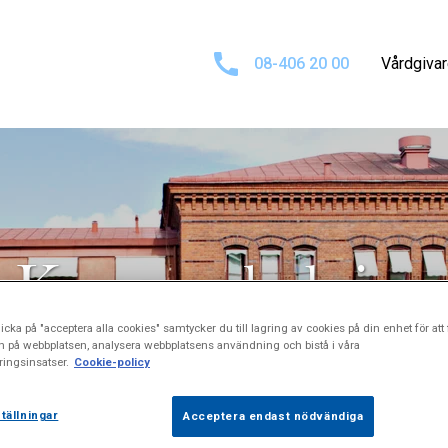
08-406 20 00
Vårdgiva
Koncernledning
icka på "acceptera alla cookies" samtycker du till lagring av cookies på din enhet för att 
n på webbplatsen, analysera webbplatsens användning och bistå i våra
ingsinsatser.
Cookie-policy
tällningar
Acceptera endast nödvändiga