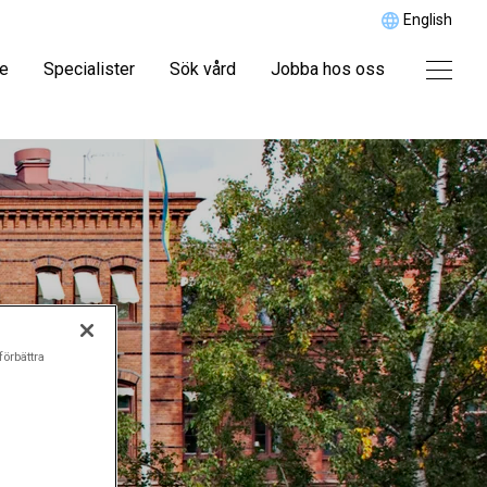
English
re
Specialister
Sök vård
Jobba hos oss
förbättra