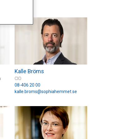
Kalle Bröms
a
CIO
08-406 20 00
kalle.broms@sophiahemmet.se