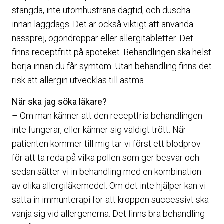
stängda, inte utomhusträna dagtid, och duscha
innan läggdags. Det är också viktigt att använda
nässprej, ögondroppar eller allergitabletter. Det
finns receptfritt på apoteket. Behandlingen ska helst
börja innan du får symtom. Utan behandling finns det
risk att allergin utvecklas till astma.
När ska jag söka läkare?
– Om man känner att den receptfria behandlingen
inte fungerar, eller känner sig väldigt trött. När
patienten kommer till mig tar vi först ett blodprov
för att ta reda på vilka pollen som ger besvär och
sedan sätter vi in behandling med en kombination
av olika allergiläkemedel. Om det inte hjälper kan vi
sätta in immunterapi för att kroppen successivt ska
vänja sig vid allergenerna. Det finns bra behandling