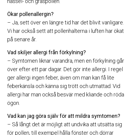
hassel- och gräspollen.
Ökar pollenallergin?
– Ja, sett över en längre tid har det blivit vanligare.
Vi har också sett att pollenhalterna i luften har ökat
på senare år.
Vad skiljer allergi från förkylning?
– Symtomen liknar varandra, men en förkylning går
över efter ett par dagar. Det gör inte allergi. I regel
ger allergi ingen feber, även om man kan få lite
feberkänsla och känna sig trött och utmattad. Vid
allergi har man också besvär med kliande och röda
ögon.
Vad kan jag göra själv för att mildra symtomen?
– Så långt det är möjligt att undvika att utsätta sig
för pollen, till exempel hålla fönster och dörrar