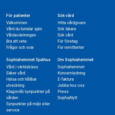
För patienter
Sök vård
Välkommen
Hitta vårdgivare
Vård du betalar själv
Sök läkare
Vårdavdelningen
Sök vård
Bra att veta
För företag
Frågor och svar
För remittenter
Sophiahemmet Sjukhus
Om Sophiahemmet
Vård i världsklass
Sophiahemmet
Säker vård
Koncernledning
Hälsa och hållbar
E-faktura
utveckling
Jobba hos oss
Klagomål/synpunkter på
Press
vården
SophiaNytt
Synpunkter på miljö eller
service