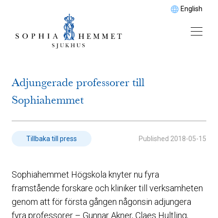
English
Adjungerade professorer till
Sophiahemmet
Published
2018-05-15
Tillbaka till press
Sophiahemmet Högskola knyter nu fyra
framstående forskare och kliniker till verksamheten
genom att för första gången någonsin adjungera
fyra professorer – Gunnar Akner, Claes Hultling,