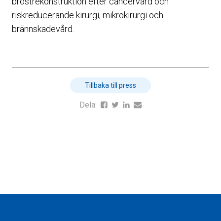
bröstrekonstruktion efter cancervård och
riskreducerande kirurgi, mikrokirurgi och
brännskadevård.
Tillbaka till press
Dela: