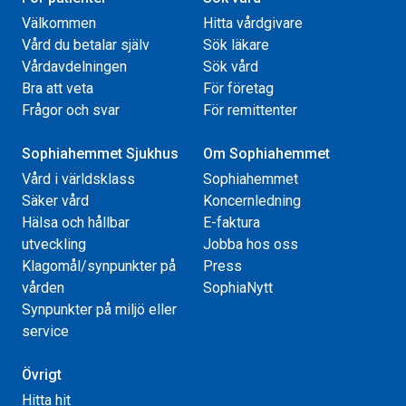
Välkommen
Hitta vårdgivare
Vård du betalar själv
Sök läkare
Vårdavdelningen
Sök vård
Bra att veta
För företag
Frågor och svar
För remittenter
Sophiahemmet Sjukhus
Om Sophiahemmet
Vård i världsklass
Sophiahemmet
Säker vård
Koncernledning
Hälsa och hållbar
E-faktura
utveckling
Jobba hos oss
Klagomål/synpunkter på
Press
vården
SophiaNytt
Synpunkter på miljö eller
service
Övrigt
Hitta hit