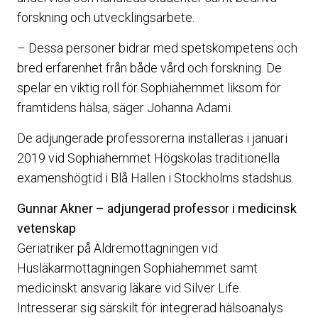
forskning och utvecklingsarbete.
– Dessa personer bidrar med spetskompetens och
bred erfarenhet från både vård och forskning. De
spelar en viktig roll för Sophiahemmet liksom för
framtidens hälsa, säger Johanna Adami.
De adjungerade professorerna installeras i januari
2019 vid Sophiahemmet Högskolas traditionella
examenshögtid i Blå Hallen i Stockholms stadshus.
Gunnar Akner – adjungerad professor i medicinsk
vetenskap
Geriatriker på Äldremottagningen vid
Husläkarmottagningen Sophiahemmet samt
medicinskt ansvarig läkare vid Silver Life.
Intresserar sig särskilt för integrerad hälsoanalys