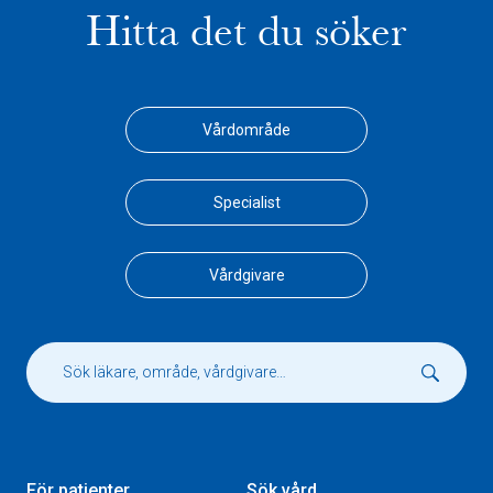
Hitta det du söker
Vårdområde
Specialist
Vårdgivare
För patienter
Sök vård