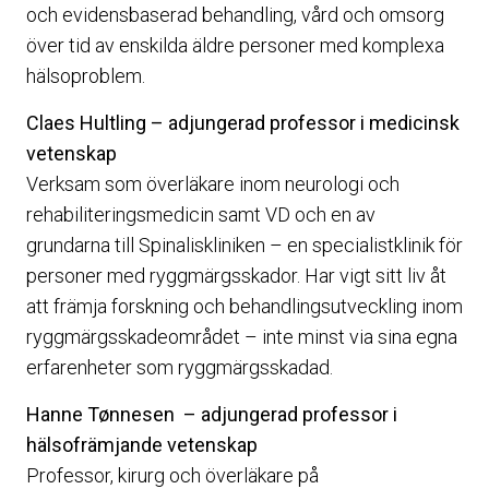
och evidensbaserad behandling, vård och omsorg
över tid av enskilda äldre personer med komplexa
hälsoproblem.
Claes Hultling – adjungerad professor i medicinsk
vetenskap
Verksam som överläkare inom neurologi och
rehabiliteringsmedicin samt VD och en av
grundarna till Spinaliskliniken – en specialistklinik för
personer med ryggmärgsskador. Har vigt sitt liv åt
att främja forskning och behandlingsutveckling inom
ryggmärgsskadeområdet – inte minst via sina egna
erfarenheter som ryggmärgsskadad.
Hanne Tønnesen – adjungerad professor i
hälsofrämjande vetenskap
Professor, kirurg och överläkare på