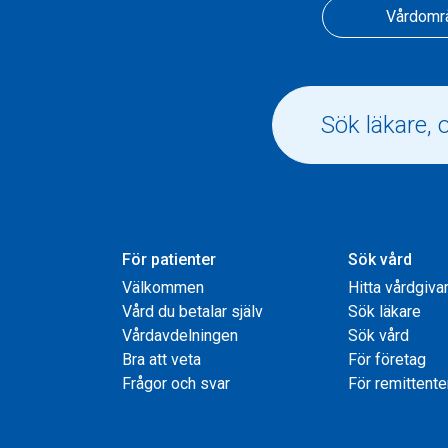
Vårdomr
För patienter
Sök vård
Välkommen
Hitta vårdgiva
Vård du betalar själv
Sök läkare
Vårdavdelningen
Sök vård
Bra att veta
För företag
Frågor och svar
För remittente