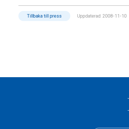
Tillbaka till press
Uppdaterad:
2008-11-10