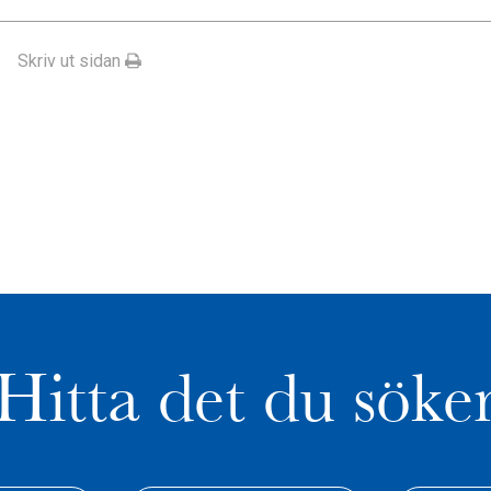
Skriv ut sidan
Hitta det du söke