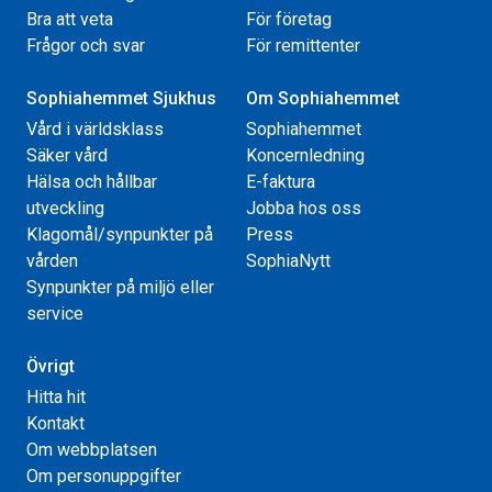
Bra att veta
För företag
Frågor och svar
För remittenter
Sophiahemmet Sjukhus
Om Sophiahemmet
Vård i världsklass
Sophiahemmet
Säker vård
Koncernledning
Hälsa och hållbar
E-faktura
utveckling
Jobba hos oss
Klagomål/synpunkter på
Press
vården
SophiaNytt
Synpunkter på miljö eller
service
Övrigt
Hitta hit
Kontakt
Om webbplatsen
Om personuppgifter