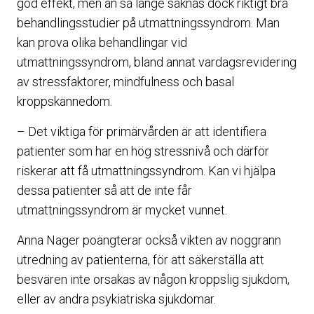
god effekt, men än så länge saknas dock riktigt bra
behandlingsstudier på utmattningssyndrom. Man
kan prova olika behandlingar vid
utmattningssyndrom, bland annat vardagsrevidering
av stressfaktorer, mindfulness och basal
kroppskännedom.
– Det viktiga för primärvården är att identifiera
patienter som har en hög stressnivå och därför
riskerar att få utmattningssyndrom. Kan vi hjälpa
dessa patienter så att de inte får
utmattningssyndrom är mycket vunnet.
Anna Nager poängterar också vikten av noggrann
utredning av patienterna, för att säkerställa att
besvären inte orsakas av någon kroppslig sjukdom,
eller av andra psykiatriska sjukdomar.