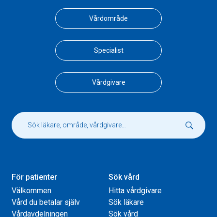
Vårdområde
Specialist
Vårdgivare
För patienter
Sök vård
Välkommen
Hitta vårdgivare
Vård du betalar själv
Sök läkare
Vårdavdelningen
Sök vård