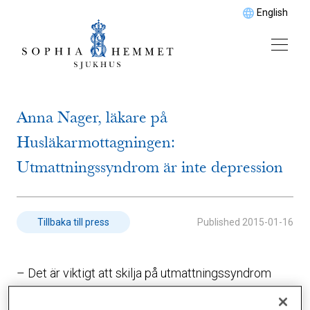
English
Anna Nager, läkare på
Husläkarmottagningen:
Utmattningssyndrom är inte depression
Published
2015-01-16
Tillbaka till press
– Det är viktigt att skilja på utmattningssyndrom
och depression, säger Anna Nager, specialist i