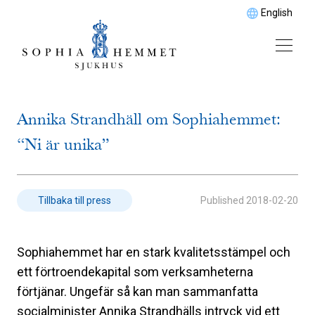
English
Annika Strandhäll om Sophiahemmet:
“Ni är unika”
Published
2018-02-20
Tillbaka till press
Sophiahemmet har en stark kvalitetsstämpel och
ett förtroendekapital som verksamheterna
förtjänar. Ungefär så kan man sammanfatta
socialminister Annika Strandhälls intryck vid ett