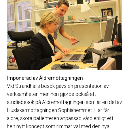
Imponerad av Äldremottagningen
Vid Strandhälls besök gavs en presentation av
verksamheten men hon gjorde också ett
studiebesök på Äldremottagningen som är en del av
Husläkarmottagningen Sophiahemmet. Här får
äldre, sköra patienteren anpassad vård enligt ett
helt nytt koncept som rimmar väl med den nya