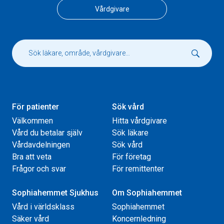
Vårdgivare
För patienter
Sök vård
Välkommen
Hitta vårdgivare
Vård du betalar själv
Sök läkare
Vårdavdelningen
Sök vård
Bra att veta
För företag
Frågor och svar
För remittenter
Sophiahemmet Sjukhus
Om Sophiahemmet
Vård i världsklass
Sophiahemmet
Säker vård
Koncernledning