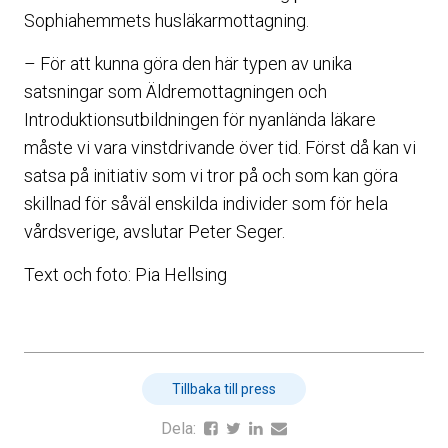
Sophiahemmets husläkarmottagning.
– För att kunna göra den här typen av unika
satsningar som Äldremottagningen och
Introduktionsutbildningen för nyanlända läkare
måste vi vara vinstdrivande över tid. Först då kan vi
satsa på initiativ som vi tror på och som kan göra
skillnad för såväl enskilda individer som för hela
vårdsverige, avslutar Peter Seger.
Text och foto: Pia Hellsing
Tillbaka till press
Dela: