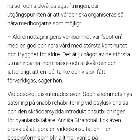
hälso- och sjukvårdslagstiftningen, där
utgångspunkten är att vården ska organiseras så
nära medborgarna som möjligt.
– Äldremottagningens verksamhet var ”spot on”
med en god och nära vård med största kontinuitet
och trygghet för äldre. Det är ju något av de största
utmaningarna inom hälso- och sjukvården och
jätteroligt att en idé, tanke och vision fått
förverkligas, säger hon.
Vid besöket diskuterades även Sophiahemmets nya
satsning på snabb rehabilitering vid psykisk ohälsa
och den skräddarsydda introduktionsutbildningen
för nyanlända läkare. Annika Strandhäll fick även
pröva på att göra en videokonsultation – en
besöksform som blir alltmer vanlig på