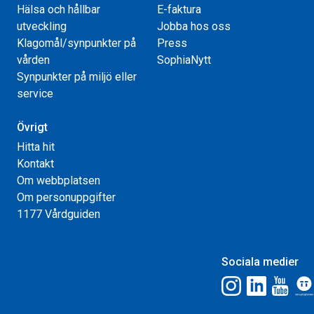
Hälsa och hållbar
E-faktura
utveckling
Jobba hos oss
Klagomål/synpunkter på
Press
vården
SophiaNytt
Synpunkter på miljö eller
service
Övrigt
Hitta hit
Kontakt
Om webbplatsen
Om personuppgifter
1177 Vårdguiden
Sociala medier