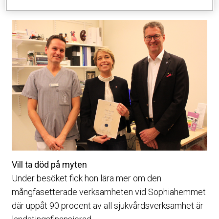
Strandhäll.
Vill ta död på myten
Under besöket fick hon lära mer om den
mångfasetterade verksamheten vid Sophiahemmet
där uppåt 90 procent av all sjukvårdsverksamhet är