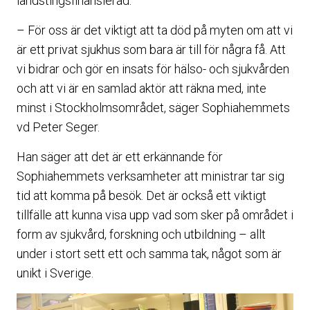
landstingsfinansierad.
– För oss är det viktigt att ta död på myten om att vi
är ett privat sjukhus som bara är till för några få. Att
vi bidrar och gör en insats för hälso- och sjukvården
och att vi är en samlad aktör att räkna med, inte
minst i Stockholmsområdet, säger Sophiahemmets
vd Peter Seger.
Han säger att det är ett erkännande för
Sophiahemmets verksamheter att ministrar tar sig
tid att komma på besök. Det är också ett viktigt
tillfälle att kunna visa upp vad som sker på området i
form av sjukvård, forskning och utbildning – allt
under i stort sett ett och samma tak, något som är
unikt i Sverige.