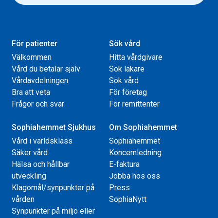
För patienter
Sök vård
Välkommen
Hitta vårdgivare
Vård du betalar själv
Sök läkare
Vårdavdelningen
Sök vård
Bra att veta
För företag
Frågor och svar
För remittenter
Sophiahemmet Sjukhus
Om Sophiahemmet
Vård i världsklass
Sophiahemmet
Säker vård
Koncernledning
Hälsa och hållbar
E-faktura
utveckling
Jobba hos oss
Klagomål/synpunkter på
Press
vården
SophiaNytt
Synpunkter på miljö eller