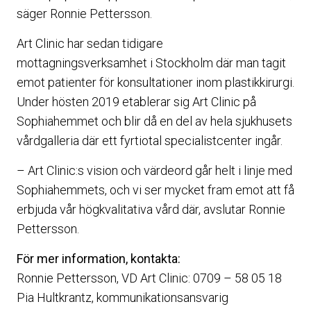
säger Ronnie Pettersson.
Art Clinic har sedan tidigare
mottagningsverksamhet i Stockholm där man tagit
emot patienter för konsultationer inom plastikkirurgi.
Under hösten 2019 etablerar sig Art Clinic på
Sophiahemmet och blir då en del av hela sjukhusets
vårdgalleria där ett fyrtiotal specialistcenter ingår.
– Art Clinic:s vision och värdeord går helt i linje med
Sophiahemmets, och vi ser mycket fram emot att få
erbjuda vår högkvalitativa vård där, avslutar Ronnie
Pettersson.
För mer information, kontakta:
Ronnie Pettersson, VD Art Clinic: 0709 – 58 05 18
Pia Hultkrantz, kommunikationsansvarig