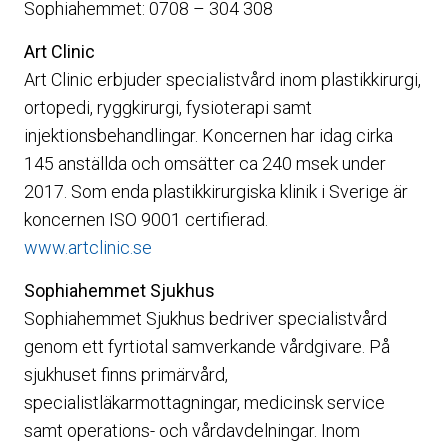
Sophiahemmet: 0708 – 304 308
Art Clinic
Art Clinic erbjuder specialistvård inom plastikkirurgi,
ortopedi, ryggkirurgi, fysioterapi samt
injektionsbehandlingar. Koncernen har idag cirka
145 anställda och omsätter ca 240 msek under
2017. Som enda plastikkirurgiska klinik i Sverige är
koncernen ISO 9001 certifierad.
www.artclinic.se
Sophiahemmet Sjukhus
Sophiahemmet Sjukhus bedriver specialistvård
genom ett fyrtiotal samverkande vårdgivare. På
sjukhuset finns primärvård,
specialistläkarmottagningar, medicinsk service
samt operations- och vårdavdelningar. Inom