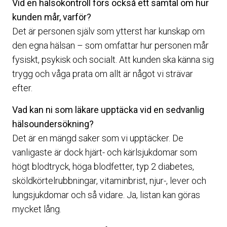
Vid en hälsokontroll förs också ett samtal om hur
kunden mår, varför?
Det är personen själv som ytterst har kunskap om
den egna hälsan – som omfattar hur personen mår
fysiskt, psykisk och socialt. Att kunden ska känna sig
trygg och våga prata om allt är något vi strävar
efter.
Vad kan ni som läkare upptäcka vid en sedvanlig
hälsoundersökning?
Det är en mängd saker som vi upptäcker. De
vanligaste är dock hjärt- och kärlsjukdomar som
högt blodtryck, höga blodfetter, typ 2 diabetes,
sköldkörtelrubbningar, vitaminbrist, njur-, lever och
lungsjukdomar och så vidare. Ja, listan kan göras
mycket lång.