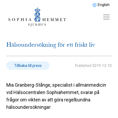
English
Hälsoundersökning för ett friskt liv
Published
2019-12-10
Tillbaka till press
Mia Granberg-Stånge, specialist i allmänmedicin
vid Hälsocentralen Sophiahemmet, svarar på
frågor om vikten av att göra regelbundna
hälsoundersökningar: