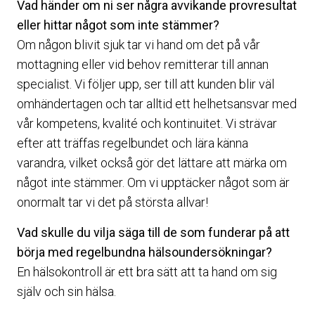
Vad händer om ni ser några avvikande provresultat
eller hittar något som inte stämmer?
Om någon blivit sjuk tar vi hand om det på vår
mottagning eller vid behov remitterar till annan
specialist. Vi följer upp, ser till att kunden blir väl
omhändertagen och tar alltid ett helhetsansvar med
vår kompetens, kvalité och kontinuitet. Vi strävar
efter att träffas regelbundet och lära känna
varandra, vilket också gör det lättare att märka om
något inte stämmer. Om vi upptäcker något som är
onormalt tar vi det på största allvar!
Vad skulle du vilja säga till de som funderar på att
börja med regelbundna hälsoundersökningar?
En hälsokontroll är ett bra sätt att ta hand om sig
själv och sin hälsa.