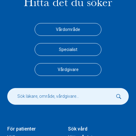
Hitta det du söker
Vårdområde
Specialist
Vårdgivare
För patienter
Sök vård