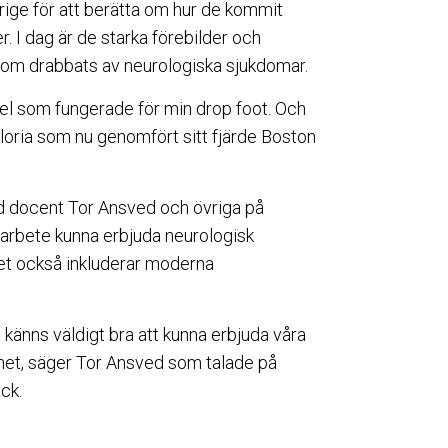
erige för att berätta om hur de kommit
. I dag är de starka förebilder och
, som drabbats av neurologiska sjukdomar.
edel som fungerade för min drop foot. Och
loria som nu genomfört sitt fjärde Boston
 docent Tor Ansved och övriga på
arbete kunna erbjuda neurologisk
ket också inkluderar moderna
t känns väldigt bra att kunna erbjuda våra
met, säger Tor Ansved som talade på
ck.