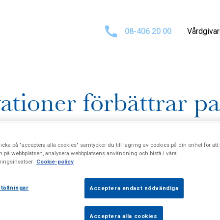
08-406 20 00
Vårdgiva
tioner förbättrar pa
icka på "acceptera alla cookies" samtycker du till lagring av cookies på din enhet för att 
n på webbplatsen, analysera webbplatsens användning och bistå i våra
ingsinsatser.
Cookie-policy
tällningar
Acceptera endast nödvändiga
met in till en inspirationsdag om
Acceptera alla cookies