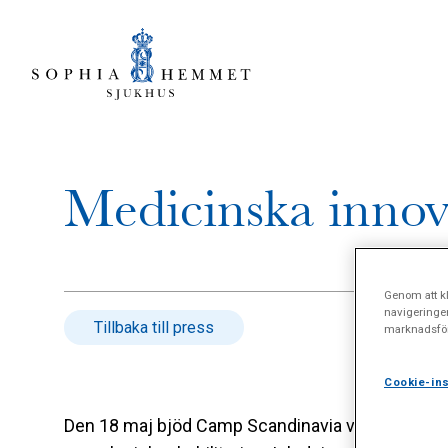
Medicinska innova
Genom att kl
navigeringe
Tillbaka till press
marknadsför
Cookie-ins
Den 18 maj bjöd Camp Scandinavia vid Sophiahem