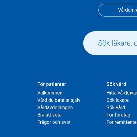
Vårdomr
För patienter
Sök vård
Välkommen
Hitta vårdgiva
Vård du betalar själv
Sök läkare
Vårdavdelningen
Sök vård
Bra att veta
För företag
Frågor och svar
För remittente