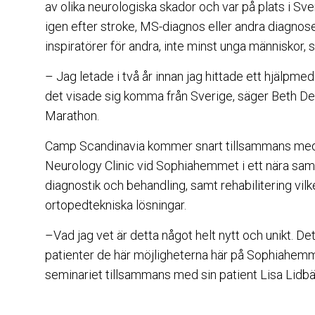
av olika neurologiska skador och var på plats i Sv
igen efter stroke, MS-diagnos eller andra diagnoser
inspiratörer för andra, inte minst unga människor
– Jag letade i två år innan jag hittade ett hjälpm
det visade sig komma från Sverige, säger Beth De
Marathon.
Camp Scandinavia kommer snart tillsammans med
Neurology Clinic vid Sophiahemmet i ett nära sam
diagnostik och behandling, samt rehabilitering vil
ortopedtekniska lösningar.
–Vad jag vet är detta något helt nytt och unikt. De
patienter de här möjligheterna här på Sophiahem
seminariet tillsammans med sin patient Lisa Lidbä