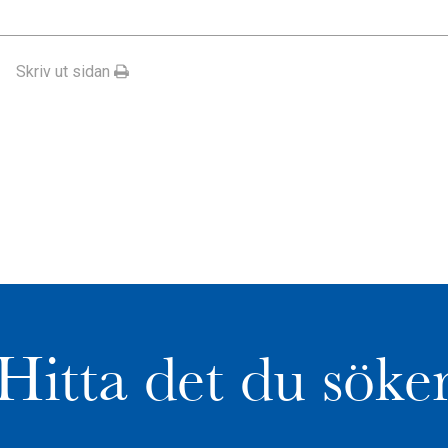
Skriv ut sidan
Hitta det du söke