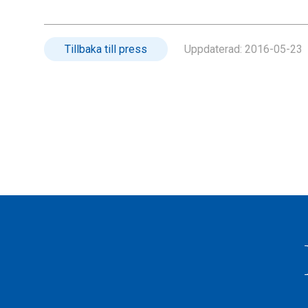
Tillbaka till press
Uppdaterad:
2016-05-23