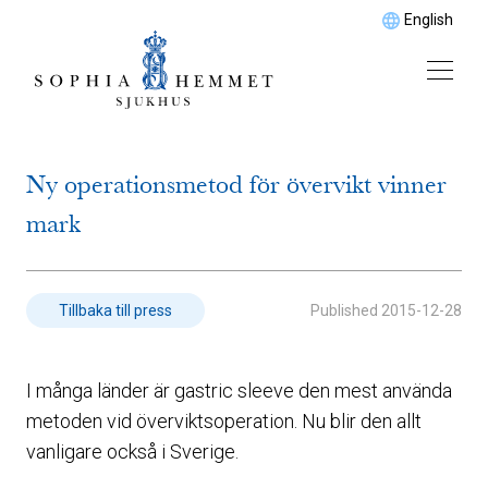
English
Ny operationsmetod för övervikt vinner
mark
Published
2015-12-28
Tillbaka till press
I många länder är gastric sleeve den mest använda
metoden vid överviktsoperation. Nu blir den allt
vanligare också i Sverige.