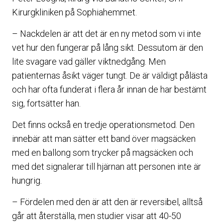
Kirurgkliniken på Sophiahemmet.
– Nackdelen är att det är en ny metod som vi inte
vet hur den fungerar på lång sikt. Dessutom är den
lite svagare vad gäller viktnedgång. Men
patienternas åsikt väger tungt. De är väldigt pålästa
och har ofta funderat i flera år innan de har bestämt
sig, fortsätter han.
Det finns också en tredje operationsmetod. Den
innebär att man sätter ett band över magsäcken
med en ballong som trycker på magsäcken och
med det signalerar till hjärnan att personen inte är
hungrig.
– Fördelen med den är att den är reversibel, alltså
går att återställa, men studier visar att 40-50