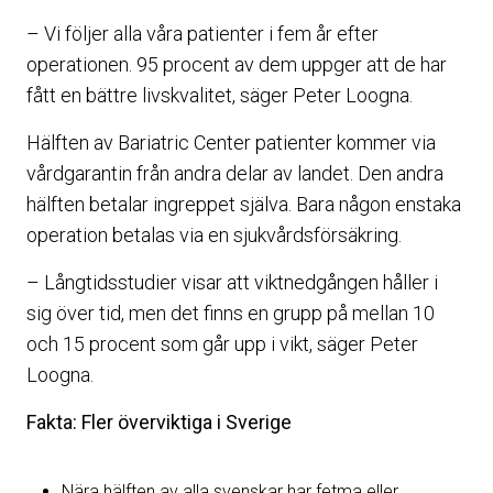
– Vi följer alla våra patienter i fem år efter
operationen. 95 procent av dem uppger att de har
fått en bättre livskvalitet, säger Peter Loogna.
Hälften av Bariatric Center patienter kommer via
vårdgarantin från andra delar av landet. Den andra
hälften betalar ingreppet själva. Bara någon enstaka
operation betalas via en sjukvårdsförsäkring.
– Långtidsstudier visar att viktnedgången håller i
sig över tid, men det finns en grupp på mellan 10
och 15 procent som går upp i vikt, säger Peter
Loogna.
Fakta: Fler överviktiga i Sverige
Nära hälften av alla svenskar har fetma eller