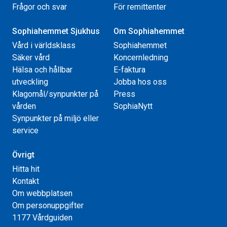
Frågor och svar
För remittenter
Sophiahemmet Sjukhus
Om Sophiahemmet
Vård i världsklass
Sophiahemmet
Säker vård
Koncernledning
Hälsa och hållbar
E-faktura
utveckling
Jobba hos oss
Klagomål/synpunkter på
Press
vården
SophiaNytt
Synpunkter på miljö eller
service
Övrigt
Hitta hit
Kontakt
Om webbplatsen
Om personuppgifter
1177 Vårdguiden