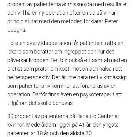
procent av patienterna är missnöjda med resultatet
och vill ha en ny operation efter en tid så vi har i
princip slutat med den metoden förklarar Peter
Loogna.
Före en överviktsoperation får patienten träffa en
läkare som berättar om ingreppet och hur det
påverkar kroppen. Det blir också ett samtal med en
dietist som pratar om kost, motion och hälsa i ett
helhetsperspektiv. Det är inte bara rent viktmässigt
som patientens liv kommer att förändras av en
operation. Därför finns även en psykoterapeut att
tillgå om det skulle behövas.
80 procent av patienterna på Bariatric Center är
kvinnor. Medelåldern ligger på 41 år, den yngsta
patienten är 18 år och den äldsta 70.