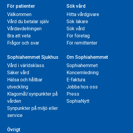
För patienter
Sök vård
Välkommen
Hitta vårdgivare
Vård du betalar själv
Sök läkare
Vårdavdelningen
Sök vård
Bra att veta
För företag
Frågor och svar
För remittenter
Sophiahemmet Sjukhus
Om Sophiahemmet
Vård i världsklass
Sophiahemmet
Säker vård
Koncernledning
Hälsa och hållbar
E-faktura
utveckling
Jobba hos oss
Klagomål/synpunkter på
Press
vården
SophiaNytt
Synpunkter på miljö eller
service
Övrigt