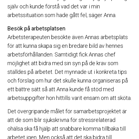
själv och kunde förstå vad det var i min
arbetssituation som hade gått fel, säger Anna.
Besök på arbetsplatsen
Arbetsterapeuten besökte även Annas arbetsplats
för att kunna skapa sig en bredare bild av hennes
arbetsförhållanden. Samtidigt fick Annas chef
möjlighet att bidra med sin syn på de krav som
ställdes på arbetet. Det mynnade ut i konkreta tips
och förslag om hur det skulle kunna organiseras på
ett bättre sätt så att Anna kunde få stöd med
arbetsuppgifter hon hittills varit ensam om att sköta.
Det övergripande målet för samarbetsprojektet är
att de som blir sjukskrivna för stressrelaterad
ohälsa ska få hjälp att snabbare komma tillbaka till
arbetet igen. Men också att det ska bidra till