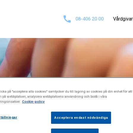
08-406 20 00
Vårdgiva
omål eller synpu
icka på "acceptera alla cookies" samtycker du till lagring av cookies på din enhet för att 
n på webbplatsen, analysera webbplatsens användning och bistå i våra
ingsinsatser.
Cookie-policy
tällningar
Acceptera endast nödvändiga