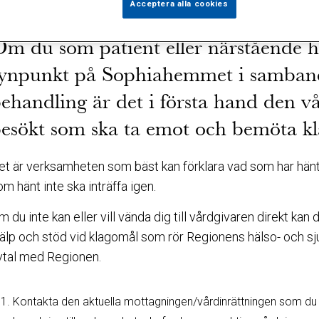
Acceptera alla cookies
m du som patient eller närstående ha
ynpunkt på Sophiahemmet i samban
ehandling är det i första hand den 
esökt som ska ta emot och bemöta kl
et är verksamheten som bäst kan förklara vad som har hänt 
om hänt inte ska inträffa igen.
m du inte kan eller vill vända dig till vårdgivaren direkt ka
jälp och stöd vid klagomål som rör Regionens hälso- och sj
vtal med Regionen.
Kontakta den aktuella mottagningen/vårdinrättningen som du