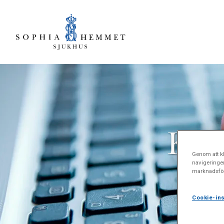
Klag
Genom att kl
navigeringe
marknadsför
Cookie-ins