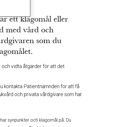
r ett klagomål eller
d med vård och
vårdgivaren som du
agomålet.
och vidta åtgärder för att det
n du kontakta Patientnämnden för att få
ukvård och privata vårdgivare som har
 har synpunkter och klagomål på. Du