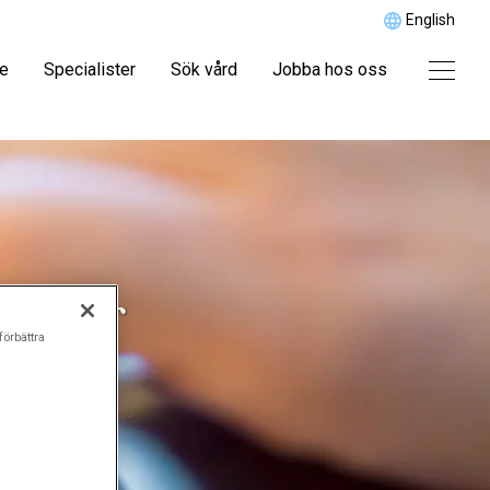
English
re
Specialister
Sök vård
Jobba hos oss
nkter
förbättra