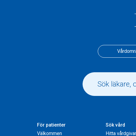
Vårdomr
För patienter
Sök vård
Välkommen
Hitta vårdgiva