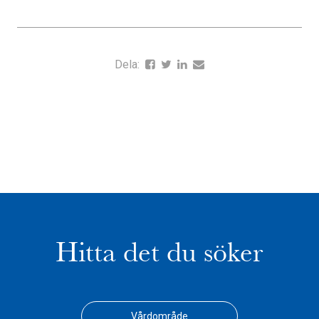
Dela:
Hitta det du söker
Vårdområde