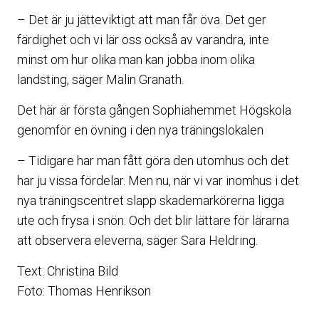
– Det är ju jätteviktigt att man får öva. Det ger
färdighet och vi lär oss också av varandra, inte
minst om hur olika man kan jobba inom olika
landsting, säger Malin Granath.
Det här är första gången Sophiahemmet Högskola
genomför en övning i den nya träningslokalen
– Tidigare har man fått göra den utomhus och det
har ju vissa fördelar. Men nu, när vi var inomhus i det
nya träningscentret slapp skademarkörerna ligga
ute och frysa i snön. Och det blir lättare för lärarna
att observera eleverna, säger Sara Heldring.
Text: Christina Bild
Foto: Thomas Henrikson