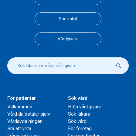
Specialist
Vårdgivare
För patienter
Sök vård
Välkommen
Hitta vårdgivare
Vård du betalar själv
Sök läkare
Vårdavdelningen
Sök vård
Bra att veta
För företag
Frågor och svar
För remittenter