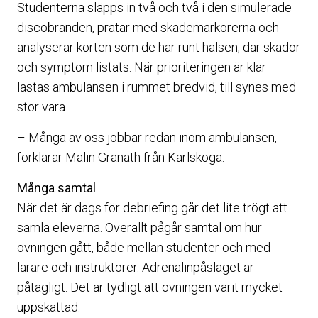
Studenterna släpps in två och två i den simulerade
discobranden, pratar med skademarkörerna och
analyserar korten som de har runt halsen, där skador
och symptom listats. När prioriteringen är klar
lastas ambulansen i rummet bredvid, till synes med
stor vara.
– Många av oss jobbar redan inom ambulansen,
förklarar Malin Granath från Karlskoga.
Många samtal
När det är dags för debriefing går det lite trögt att
samla eleverna. Överallt pågår samtal om hur
övningen gått, både mellan studenter och med
lärare och instruktörer. Adrenalinpåslaget är
påtagligt. Det är tydligt att övningen varit mycket
uppskattad.