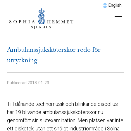
English
Ambulanssjuksköterskor redo för
utryckning
Publicerad
2018-01-23
Till dånande technomusik och blinkande discoljus
har 19 blivande ambulanssjuksköterskor nu
genomfört sin slutexamination. Men platsen var inte
ett diskotek, utan ett snöigt industriområde i Solna.