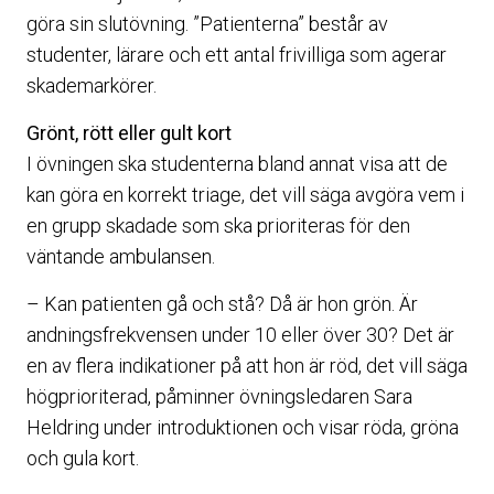
göra sin slutövning. ”Patienterna” består av
studenter, lärare och ett antal frivilliga som agerar
skademarkörer.
Grönt, rött eller gult kort
I övningen ska studenterna bland annat visa att de
kan göra en korrekt triage, det vill säga avgöra vem i
en grupp skadade som ska prioriteras för den
väntande ambulansen.
– Kan patienten gå och stå? Då är hon grön. Är
andningsfrekvensen under 10 eller över 30? Det är
en av flera indikationer på att hon är röd, det vill säga
högprioriterad, påminner övningsledaren Sara
Heldring under introduktionen och visar röda, gröna
och gula kort.