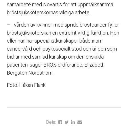
samarbete med Novartis för att uppmärksamma
bröstsjuksköterskornas viktiga arbete.
– I vården av kvinnor med spridd bröstcancer fyller
bröstsjuksköterskan en extremt viktig funktion. Hon
eller han har specialistkunskaper både inom
cancervård och psykosocialt stöd och är den som
bidrar med samlad kunskap om den enskilda
patienten, säger BRO:s ordförande, Elizabeth
Bergsten Nordström.
Foto: Håkan Flank
Dela: