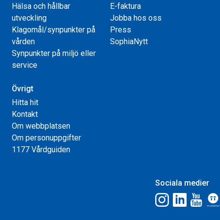
Hälsa och hållbar
E-faktura
utveckling
Jobba hos oss
Klagomål/synpunkter på
Press
vården
SophiaNytt
Synpunkter på miljö eller
service
Övrigt
Hitta hit
Kontakt
Om webbplatsen
Om personuppgifter
1177 Vårdguiden
Sociala medier