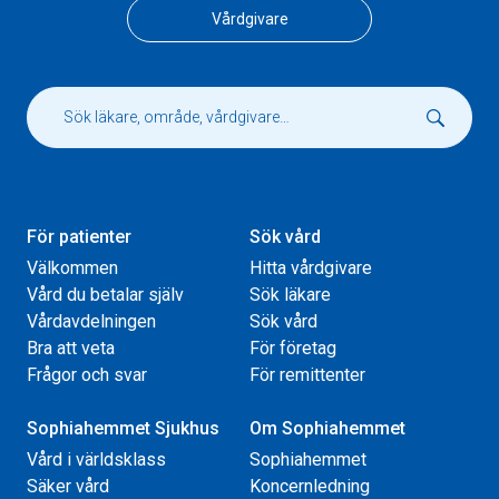
Vårdgivare
För patienter
Sök vård
Välkommen
Hitta vårdgivare
Vård du betalar själv
Sök läkare
Vårdavdelningen
Sök vård
Bra att veta
För företag
Frågor och svar
För remittenter
Sophiahemmet Sjukhus
Om Sophiahemmet
Vård i världsklass
Sophiahemmet
Säker vård
Koncernledning