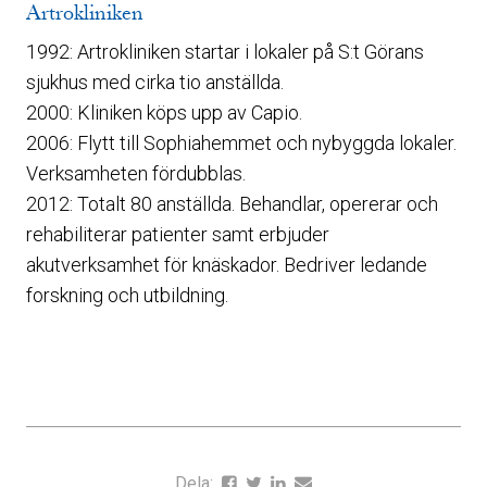
Artrokliniken
1992: Artrokliniken startar i lokaler på S:t Görans
sjukhus med cirka tio anställda.
2000: Kliniken köps upp av Capio.
2006: Flytt till Sophiahemmet och nybyggda lokaler.
Verksamheten fördubblas.
2012: Totalt 80 anställda. Behandlar, opererar och
rehabiliterar patienter samt erbjuder
akutverksamhet för knäskador. Bedriver ledande
forskning och utbildning.
Dela: