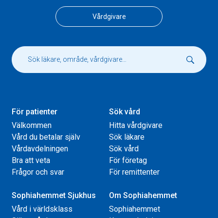
Vårdgivare
För patienter
Sök vård
Välkommen
Hitta vårdgivare
Vård du betalar själv
Sök läkare
Vårdavdelningen
Sök vård
Bra att veta
För företag
Frågor och svar
För remittenter
Sophiahemmet Sjukhus
Om Sophiahemmet
Vård i världsklass
Sophiahemmet