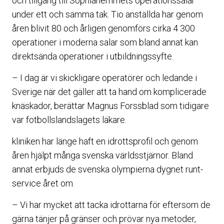
och tillgång till Sophiahemmets operationssalar
under ett och samma tak. Tio anställda har genom
åren blivit 80 och årligen genomförs cirka 4 300
operationer i moderna salar som bland annat kan
direktsända operationer i utbildningssyfte.
– I dag är vi skickligare operatörer och ledande i
Sverige när det gäller att ta hand om komplicerade
knäskador, berättar Magnus Forssblad som tidigare
var fotbollslandslagets läkare.
kliniken har länge haft en idrottsprofil och genom
åren hjälpt många svenska världsstjärnor. Bland
annat erbjuds de svenska olympierna dygnet runt-
service året om.
– Vi har mycket att tacka idrottarna för eftersom de
gärna tänjer på gränser och prövar nya metoder,