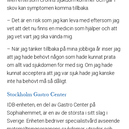
skov kan symptomen komma tillbaka.
– Det är en risk som jag kan leva med eftersom jag
vet att det nu finns en medicin som hjälper och att
jag vet vart jag ska vända mig.
– När jag tänker tillbaka på mina jobbiga år inser jag
att jag hade behövt någon som hade kunnat prata
om allt vad sjukdomen för med sig. Om jag hade
kunnat acceptera att jag var sjuk hade jag kanske
inte ha behövt må så dåligt.
Stockholm Gastro Center
IDB-enheten, en del av Gastro Center på
Sophiahemmet, är en av de största i sitt slag i
Sverige. Enheten bedriver specialistvård avseende
matsmältningsorganens sjukdomar, utreder och