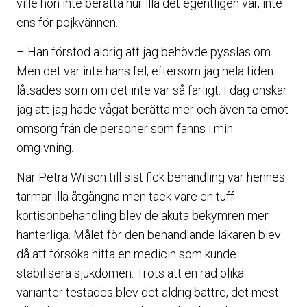
ville hon inte berätta hur illa det egentligen var, inte
ens för pojkvännen.
– Han förstod aldrig att jag behövde pysslas om.
Men det var inte hans fel, eftersom jag hela tiden
låtsades som om det inte var så farligt. I dag önskar
jag att jag hade vågat berätta mer och även ta emot
omsorg från de personer som fanns i min
omgivning.
När Petra Wilson till sist fick behandling var hennes
tarmar illa åtgångna men tack vare en tuff
kortisonbehandling blev de akuta bekymren mer
hanterliga. Målet för den behandlande läkaren blev
då att försöka hitta en medicin som kunde
stabilisera sjukdomen. Trots att en rad olika
varianter testades blev det aldrig bättre, det mest