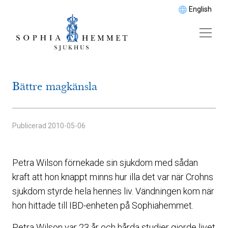
English
Bättre magkänsla
Publicerad
2010-05-06
Petra Wilson förnekade sin sjukdom med sådan
kraft att hon knappt minns hur illa det var när Crohns
sjukdom styrde hela hennes liv. Vändningen kom när
hon hittade till IBD-enheten på Sophiahemmet.
Petra Wilson var 23 år och hårda studier gjorde livet