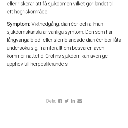
eller riskerar att få sjukdomen vilket gör landet till
ett högriskområde.
Symptom:
Viktnedgång, diarréer och allmän
sjukdomskänsla är vanliga symtom. Den som har
långvariga blod- eller slemblandade diarréer bör låta
undersöka sig, framförallt om besvären även
kommer nattetid. Crohns sjukdom kan även ge
upphov till herpesliknande s
Dela: