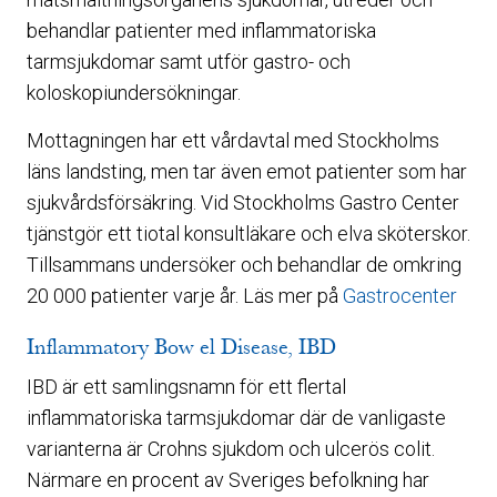
behandlar patienter med inflammatoriska
tarmsjukdomar samt utför gastro- och
koloskopiundersökningar.
Mottagningen har ett vårdavtal med Stockholms
läns landsting, men tar även emot patienter som har
sjukvårdsförsäkring. Vid Stockholms Gastro Center
tjänstgör ett tiotal konsultläkare och elva sköterskor.
Tillsammans undersöker och behandlar de omkring
20 000 patienter varje år. Läs mer på
Gastrocenter
Inflammatory Bow el Disease, IBD
IBD är ett samlingsnamn för ett flertal
inflammatoriska tarmsjukdomar där de vanligaste
varianterna är Crohns sjukdom och ulcerös colit.
Närmare en procent av Sveriges befolkning har