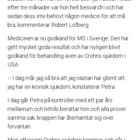
efter tre månader var hon helt besvärsfri och har
sedan dess inte behövt någon medicin för att må
bra, kommenterar Robert Löfberg.
Medicinen är nu godkänd för MS i Sverige. Den har
gett mycket goda resultat och har nyligen blivit
godkänd för behandling även av Crohns sjukdom i
USA.
– I dag mår jag så bra att jag nästan har glömt att
jag har en kronisk sjukdom, konstaterar Petra.
I dag går Petra på kontroller med ett par års
mellanrum och hittills berättar hon och alla prover
samma sak; kroppen har återhämtat sig över
förväntan.
Men eftersom Crohns sjukdom kommer och går i