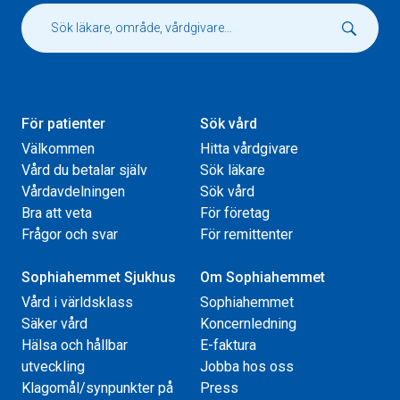
För patienter
Sök vård
Välkommen
Hitta vårdgivare
Vård du betalar själv
Sök läkare
Vårdavdelningen
Sök vård
Bra att veta
För företag
Frågor och svar
För remittenter
Sophiahemmet Sjukhus
Om Sophiahemmet
Vård i världsklass
Sophiahemmet
Säker vård
Koncernledning
Hälsa och hållbar
E-faktura
utveckling
Jobba hos oss
Klagomål/synpunkter på
Press