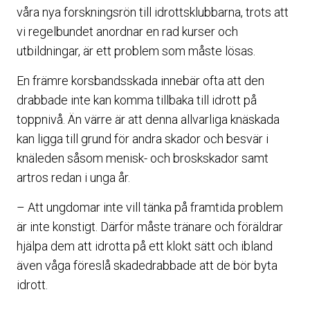
våra nya forskningsrön till idrottsklubbarna, trots att
vi regelbundet anordnar en rad kurser och
utbildningar, är ett problem som måste lösas.
En främre korsbandsskada innebär ofta att den
drabbade inte kan komma tillbaka till idrott på
toppnivå. Än värre är att denna allvarliga knäskada
kan ligga till grund för andra skador och besvär i
knäleden såsom menisk- och broskskador samt
artros redan i unga år.
– Att ungdomar inte vill tänka på framtida problem
är inte konstigt. Därför måste tränare och föräldrar
hjälpa dem att idrotta på ett klokt sätt och ibland
även våga föreslå skadedrabbade att de bör byta
idrott.