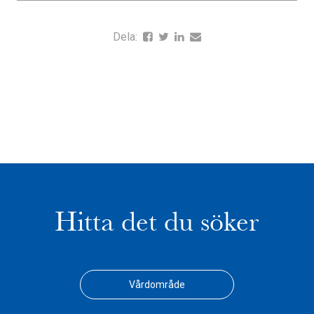
Dela:
Hitta det du söker
Vårdområde