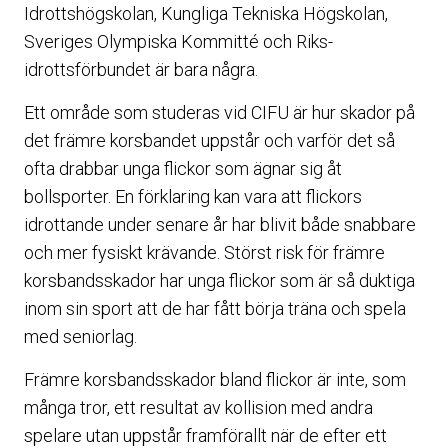
Idrottshögskolan, Kungliga Tekniska Högskolan,
Sveriges Olympiska Kommitté och Riks-
idrottsförbundet är bara några.
Ett område som studeras vid CIFU är hur skador på
det främre korsbandet uppstår och varför det så
ofta drabbar unga flickor som ägnar sig åt
bollsporter. En förklaring kan vara att flickors
idrottande under senare år har blivit både snabbare
och mer fysiskt krävande. Störst risk för främre
korsbandsskador har unga flickor som är så duktiga
inom sin sport att de har fått börja träna och spela
med seniorlag.
Främre korsbandsskador bland flickor är inte, som
många tror, ett resultat av kollision med andra
spelare utan uppstår framförallt när de efter ett