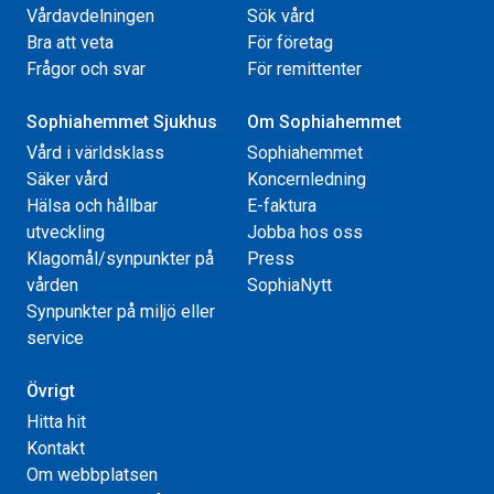
Vårdavdelningen
Sök vård
Bra att veta
För företag
Frågor och svar
För remittenter
Sophiahemmet Sjukhus
Om Sophiahemmet
Vård i världsklass
Sophiahemmet
Säker vård
Koncernledning
Hälsa och hållbar
E-faktura
utveckling
Jobba hos oss
Klagomål/synpunkter på
Press
vården
SophiaNytt
Synpunkter på miljö eller
service
Övrigt
Hitta hit
Kontakt
Om webbplatsen