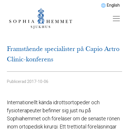
English
Framstående specialister på Capio Artro
Clinic-konferens
Publicerad
2017-10-06
Internationellt kända idrottsortopeder och
fysioterapeuter befinner sig just nu på
Sophiahemmet och föreläser om de senaste rönen
inom ortopedisk kirurgi. Ett trettiotal föreläsningar