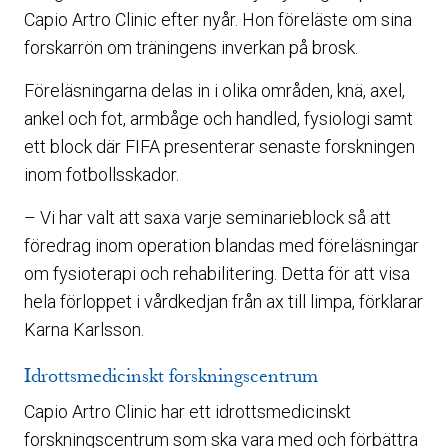
Capio Artro Clinic efter nyår. Hon föreläste om sina
forskarrön om träningens inverkan på brosk.
Föreläsningarna delas in i olika områden, knä, axel,
ankel och fot, armbåge och handled, fysiologi samt
ett block där FIFA presenterar senaste forskningen
inom fotbollsskador.
– Vi har valt att saxa varje seminarieblock så att
föredrag inom operation blandas med föreläsningar
om fysioterapi och rehabilitering. Detta för att visa
hela förloppet i vårdkedjan från ax till limpa, förklarar
Karna Karlsson.
Idrottsmedicinskt forskningscentrum
Capio Artro Clinic har ett idrottsmedicinskt
forskningscentrum som ska vara med och förbättra