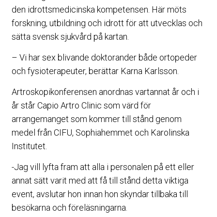
den idrottsmedicinska kompetensen. Här möts
forskning, utbildning och idrott för att utvecklas och
sätta svensk sjukvård på kartan.
– Vi har sex blivande doktorander både ortopeder
och fysioterapeuter, berättar Karna Karlsson.
Artroskopikonferensen anordnas vartannat år och i
år står Capio Artro Clinic som värd för
arrangemanget som kommer till stånd genom
medel från CIFU, Sophiahemmet och Karolinska
Institutet.
-Jag vill lyfta fram att alla i personalen på ett eller
annat sätt varit med att få till stånd detta viktiga
event, avslutar hon innan hon skyndar tillbaka till
besökarna och föreläsningarna.