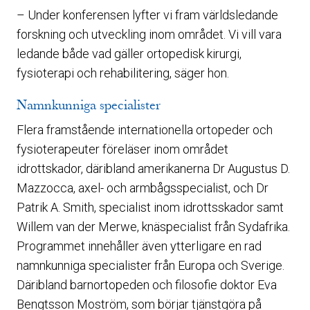
– Under konferensen lyfter vi fram världsledande
forskning och utveckling inom området. Vi vill vara
ledande både vad gäller ortopedisk kirurgi,
fysioterapi och rehabilitering, säger hon.
Namnkunniga specialister
Flera framstående internationella ortopeder och
fysioterapeuter föreläser inom området
idrottskador, däribland amerikanerna Dr Augustus D.
Mazzocca, axel- och armbågsspecialist, och Dr
Patrik A. Smith, specialist inom idrottsskador samt
Willem van der Merwe, knäspecialist från Sydafrika.
Programmet innehåller även ytterligare en rad
namnkunniga specialister från Europa och Sverige.
Däribland barnortopeden och filosofie doktor Eva
Bengtsson Moström, som börjar tjänstgöra på