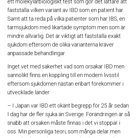
ett molekylärbiologiskt test som gör det lättare att
fastställa vilken variant av IBD som en patient har.
Samt att ta reda på vilka patienter som har IBS, en
tarmsjukdom med likartade symptom men som är
mindre allvarlig. Det är viktigt att fastställa exakt
sjukdom eftersom de olika varianterna kräver
anpassade behandlingar.
Inget vet med säkerhet vad som orsakar IBD men
sannolikt finns en koppling till en modern livsstil
eftersom sjukdomen nästan enbart förekommer i
utvecklade länder.
– I Japan var IBD ett okänt begrepp för 25 år sedan.
I dag har de fler sjuka än Sverige. Förändringen är så
snabb att orsaken måste finnas i det vi stoppar i
oss. Min personliga teori, som många delar men