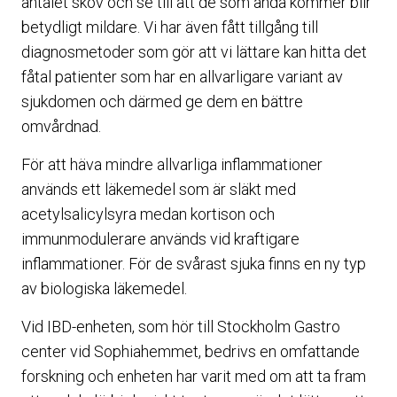
antalet skov och se till att de som ändå kommer blir
betydligt mildare. Vi har även fått tillgång till
diagnosmetoder som gör att vi lättare kan hitta det
fåtal patienter som har en allvarligare variant av
sjukdomen och därmed ge dem en bättre
omvårdnad.
För att häva mindre allvarliga inflammationer
används ett läkemedel som är släkt med
acetylsalicylsyra medan kortison och
immunmodulerare används vid kraftigare
inflammationer. För de svårast sjuka finns en ny typ
av biologiska läkemedel.
Vid IBD-enheten, som hör till Stockholm Gastro
center vid Sophiahemmet, bedrivs en omfattande
forskning och enheten har varit med om att ta fram