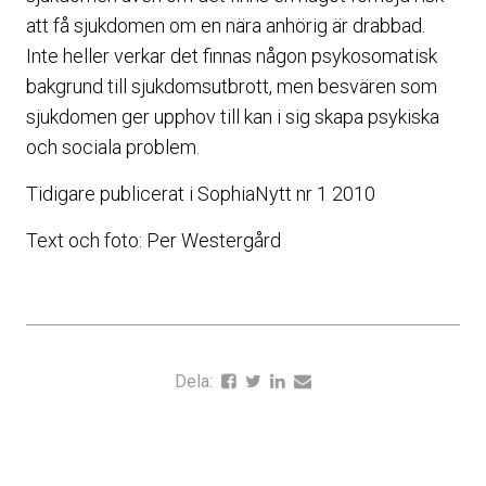
att få sjukdomen om en nära anhörig är drabbad.
Inte heller verkar det finnas någon psykosomatisk
bakgrund till sjukdomsutbrott, men besvären som
sjukdomen ger upphov till kan i sig skapa psykiska
och sociala problem.
Tidigare publicerat i SophiaNytt nr 1 2010
Text och foto: Per Westergård
Dela: