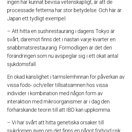
ingen har kunnat bevisa vetenskapligt, är att de
processade fetterna har stor betydelse. Och här är
Japan ett tydligt exempel.
– Att hitta en sushirestaurang i dagens Tokyo är
svårt, däremot finns det i nästan varje kvarter en
snabbmatsrestaurang. Förmodligen är det den
förändringen som nu avspeglar sig i ett ökat antal
sjukdomsfall.
En ökad känslighet i tarmslemhinnan för påverkan av
vissa födo- och/eller tillsatsämnen hos vissa
individer i kombination med någon form av
interaktion med mikroorganismer är i dag den
förhärskande teorin till att IBD kan uppkomma.
– Vi har svårt att hitta genetiska orsaker till
sjukdomen även om det finns en något förhöjd risk