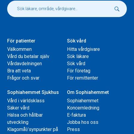
För patienter
Sök vård
Välkommen
Hitta vårdgivare
Vård du betalar själv
Sök läkare
Vårdavdelningen
Sök vård
Bra att veta
För företag
Frågor och svar
För remittenter
Sophiahemmet Sjukhus
Om Sophiahemmet
Vård i världsklass
Sophiahemmet
Säker vård
Koncernledning
Hälsa och hållbar
E-faktura
utveckling
Jobba hos oss
Klagomål/synpunkter på
Press