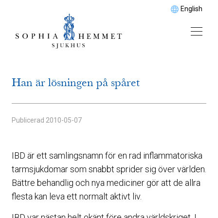
English
Han är lösningen på spåret
Publicerad
2010-05-07
IBD är ett samlingsnamn för en rad inflammatoriska
tarmsjukdomar som snabbt sprider sig över världen.
Bättre behandlig och nya mediciner gör att de allra
flesta kan leva ett normalt aktivt liv.
IBD var nästan helt okänt före andra världskriget. I