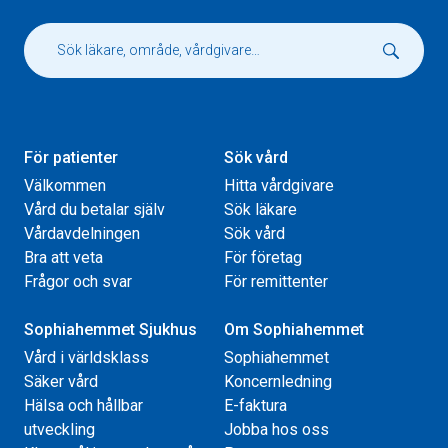
För patienter
Sök vård
Välkommen
Hitta vårdgivare
Vård du betalar själv
Sök läkare
Vårdavdelningen
Sök vård
Bra att veta
För företag
Frågor och svar
För remittenter
Sophiahemmet Sjukhus
Om Sophiahemmet
Vård i världsklass
Sophiahemmet
Säker vård
Koncernledning
Hälsa och hållbar
E-faktura
utveckling
Jobba hos oss