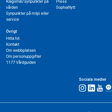
Klagomål/synpunkter på
Press
vården
SophiaNytt
Synpunkter på miljö eller
service
Övrigt
Hitta hit
Kontakt
Om webbplatsen
Om personuppgifter
1177 Vårdguiden
Sociala medier