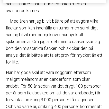
han alla intressanta födelsemärken med en
avancerad kamera.
– Med åren har jag blivit bättre på att avgöra vilka
fläckar som kan innehålla en tumör men samtidigt
har jag blivit mer ödmjuk över hur nyckfull
sjukdomen är. Om jag är det minsta osäker skär jag
bort den misstänkta fläcken och skickar den på
analys, det är bättre att ta ett prov för mycket än ett
för lite.
Han har goda skäl att vara noggrann eftersom
malignt melanom är en cancerform som ökar
snabbt. För 50 år sedan var det drygt 100 personer
per år som fick besked om att de var drabbade, i år
förväntas omkring 3 000 personer få diagnosen.
Och vad värre är, omkring 400 personer kommer att