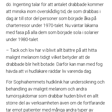
dö. Ingenting talar för att antalet drabbade kommer
att minska inom överskådlig tid, de som drabbas i
dag är till stor del personer som började åka på
charterresor under 1970-talet. Nu väntar läkarna
med fasa på alla dem som började sola i solarier
under 1980-talet.
– Tack och lov har vi blivit allt bättre på att hitta
malignt melanom tidigt vilket betyder att de
drabbade blir helt botade. Därför kan man med fog
hävda att vi hudläkare räddar liv varenda dag.
För Sophiahemmets hudklinik har undersökning och
behandling av malignt melanom och andra
tumörsjukdomar som drabbar huden blivit en allt
större del av verksamheten även om de fortfarande
tar emot patienter med många andra typer av