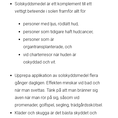
Solskyddsmedel är ett komplement till ett
vettigt beteende i solen framför allt för
personer med ljus, rödlätt hud,
personer som tidigare haft hudcancer,
personer som är
organtransplanterade, och
vid charterresor när huden är
oskyddad och vit.
Upprepa applikation av solskyddsmedel flera
gånger dagligen. Effekten minskar vid bad och
när man svettas. Tänk på att man bränner sig
även när man rör på sig, såsom vid
promenader, golfspel, segling, trädgårdsskötsel.
Kläder och skugga är det bästa skyddet och