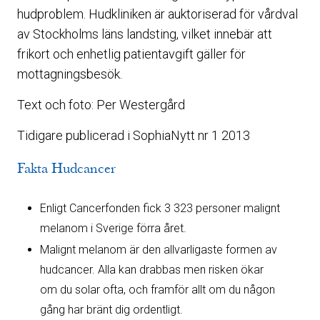
hudproblem. Hudkliniken är auktoriserad för vårdval
av Stockholms läns landsting, vilket innebär att
frikort och enhetlig patientavgift gäller för
mottagningsbesök.
Text och foto: Per Westergård
Tidigare publicerad i SophiaNytt nr 1 2013
Fakta Hudcancer
Enligt Cancerfonden fick 3 323 personer malignt
melanom i Sverige förra året.
Malignt melanom är den allvarligaste formen av
hudcancer. Alla kan drabbas men risken ökar
om du solar ofta, och framför allt om du någon
gång har bränt dig ordentligt.