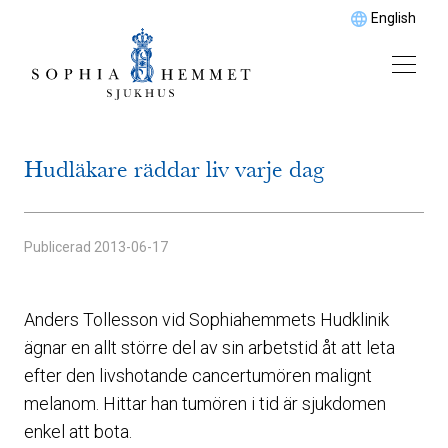
English
Hudläkare räddar liv varje dag
Publicerad
2013-06-17
Anders Tollesson vid Sophiahemmets Hudklinik
ägnar en allt större del av sin arbetstid åt att leta
efter den livshotande cancertumören malignt
melanom. Hittar han tumören i tid är sjukdomen
enkel att bota.