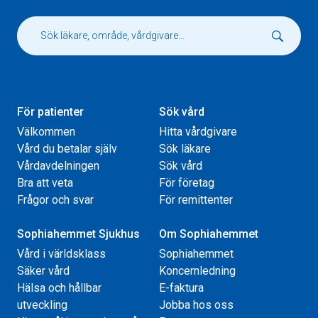
För patienter
Sök vård
Välkommen
Hitta vårdgivare
Vård du betalar själv
Sök läkare
Vårdavdelningen
Sök vård
Bra att veta
För företag
Frågor och svar
För remittenter
Sophiahemmet Sjukhus
Om Sophiahemmet
Vård i världsklass
Sophiahemmet
Säker vård
Koncernledning
Hälsa och hållbar
E-faktura
utveckling
Jobba hos oss