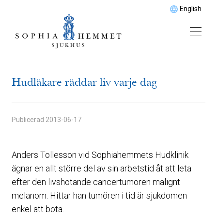
English
Hudläkare räddar liv varje dag
Publicerad
2013-06-17
Anders Tollesson vid Sophiahemmets Hudklinik
ägnar en allt större del av sin arbetstid åt att leta
efter den livshotande cancertumören malignt
melanom. Hittar han tumören i tid är sjukdomen
enkel att bota.