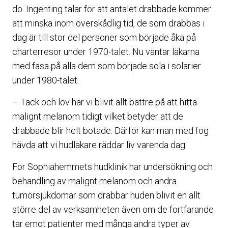
dö. Ingenting talar för att antalet drabbade kommer
att minska inom överskådlig tid, de som drabbas i
dag är till stor del personer som började åka på
charterresor under 1970-talet. Nu väntar läkarna
med fasa på alla dem som började sola i solarier
under 1980-talet.
– Tack och lov har vi blivit allt bättre på att hitta
malignt melanom tidigt vilket betyder att de
drabbade blir helt botade. Därför kan man med fog
hävda att vi hudläkare räddar liv varenda dag.
För Sophiahemmets hudklinik har undersökning och
behandling av malignt melanom och andra
tumörsjukdomar som drabbar huden blivit en allt
större del av verksamheten även om de fortfarande
tar emot patienter med många andra typer av