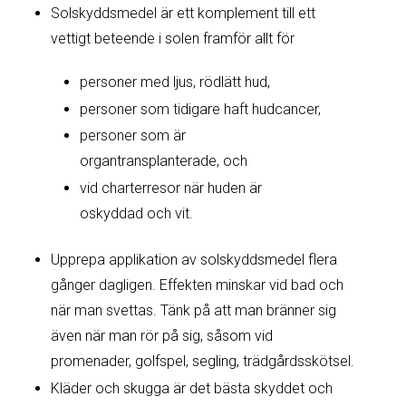
Solskyddsmedel är ett komplement till ett
vettigt beteende i solen framför allt för
personer med ljus, rödlätt hud,
personer som tidigare haft hudcancer,
personer som är
organtransplanterade, och
vid charterresor när huden är
oskyddad och vit.
Upprepa applikation av solskyddsmedel flera
gånger dagligen. Effekten minskar vid bad och
när man svettas. Tänk på att man bränner sig
även när man rör på sig, såsom vid
promenader, golfspel, segling, trädgårdsskötsel.
Kläder och skugga är det bästa skyddet och