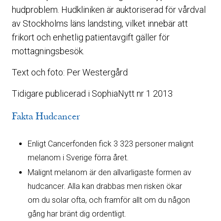
hudproblem. Hudkliniken är auktoriserad för vårdval
av Stockholms läns landsting, vilket innebär att
frikort och enhetlig patientavgift gäller för
mottagningsbesök.
Text och foto: Per Westergård
Tidigare publicerad i SophiaNytt nr 1 2013
Fakta Hudcancer
Enligt Cancerfonden fick 3 323 personer malignt
melanom i Sverige förra året.
Malignt melanom är den allvarligaste formen av
hudcancer. Alla kan drabbas men risken ökar
om du solar ofta, och framför allt om du någon
gång har bränt dig ordentligt.