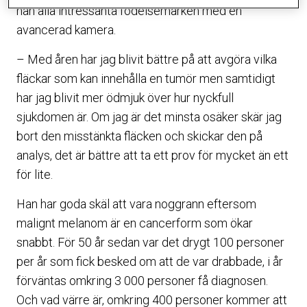
han alla intressanta födelsemärken med en
avancerad kamera.
– Med åren har jag blivit bättre på att avgöra vilka
fläckar som kan innehålla en tumör men samtidigt
har jag blivit mer ödmjuk över hur nyckfull
sjukdomen är. Om jag är det minsta osäker skär jag
bort den misstänkta fläcken och skickar den på
analys, det är bättre att ta ett prov för mycket än ett
för lite.
Han har goda skäl att vara noggrann eftersom
malignt melanom är en cancerform som ökar
snabbt. För 50 år sedan var det drygt 100 personer
per år som fick besked om att de var drabbade, i år
förväntas omkring 3 000 personer få diagnosen.
Och vad värre är, omkring 400 personer kommer att