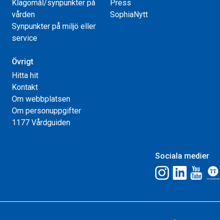
Klagomål/synpunkter på
Press
vården
SophiaNytt
Synpunkter på miljö eller
service
Övrigt
Hitta hit
Kontakt
Om webbplatsen
Om personuppgifter
1177 Vårdguiden
Sociala medier