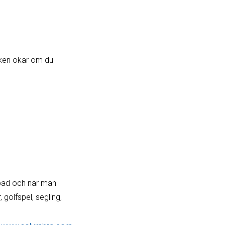
sken ökar om du
 bad och när man
golfspel, segling,