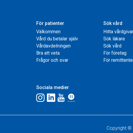
För patienter
Sök vård
Välkommen
Hitta vårdgiva
Vård du betalar själv
Sök läkare
Vårdavdelningen
Sök vård
Bra att veta
För företag
Frågor och svar
För remittente
Sociala medier
Copyright © 