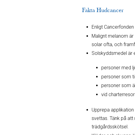
Fakta Hudcancer
Enligt Cancerfonden 
Malignt melanom är 
solar ofta, och framf
Solskyddsmedel är ett
personer med lju
personer som ti
personer som är
vid charterreso
Upprepa applikation
svettas. Tänk på att
trädgårdsskötsel.