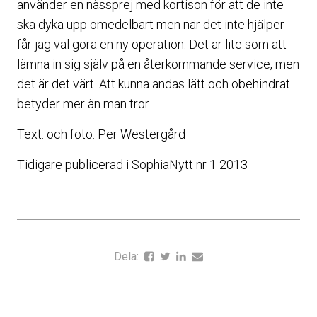
använder en nässprej med kortison för att de inte
ska dyka upp omedelbart men när det inte hjälper
får jag väl göra en ny operation. Det är lite som att
lämna in sig själv på en återkommande service, men
det är det värt. Att kunna andas lätt och obehindrat
betyder mer än man tror.
Text: och foto: Per Westergård
Tidigare publicerad i SophiaNytt nr 1 2013
Dela: