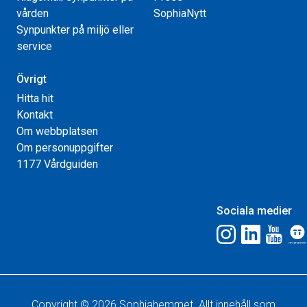
vården
SophiaNytt
Synpunkter på miljö eller
service
Övrigt
Hitta hit
Kontakt
Om webbplatsen
Om personuppgifter
1177 Vårdguiden
Sociala medier
Copyright © 2026 Sophiahemmet. Allt innehåll som