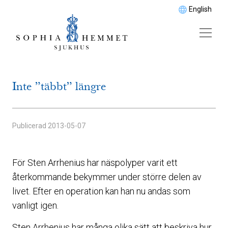
English
Inte ”täbbt” längre
Publicerad
2013-05-07
För Sten Arrhenius har näspolyper varit ett
återkommande bekymmer under större delen av
livet. Efter en operation kan han nu andas som
vanligt igen.
Sten Arrhenius har många olika sätt att beskriva hur