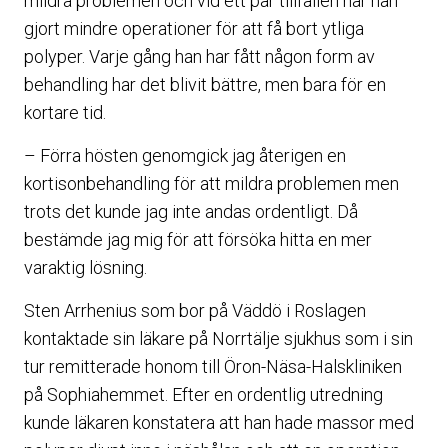
mildra problemen och vid ett par tillfällen har han
gjort mindre operationer för att få bort ytliga
polyper. Varje gång han har fått någon form av
behandling har det blivit bättre, men bara för en
kortare tid.
– Förra hösten genomgick jag återigen en
kortisonbehandling för att mildra problemen men
trots det kunde jag inte andas ordentligt. Då
bestämde jag mig för att försöka hitta en mer
varaktig lösning.
Sten Arrhenius som bor på Väddö i Roslagen
kontaktade sin läkare på Norrtälje sjukhus som i sin
tur remitterade honom till Öron-Näsa-Halskliniken
på Sophiahemmet. Efter en ordentlig utredning
kunde läkaren konstatera att han hade massor med