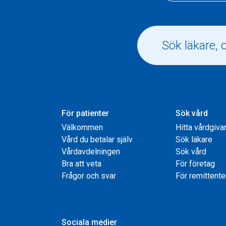
För patienter
Sök vård
Välkommen
Hitta vårdgiva
Vård du betalar själv
Sök läkare
Vårdavdelningen
Sök vård
Bra att veta
För företag
Frågor och svar
För remittente
Sociala medier