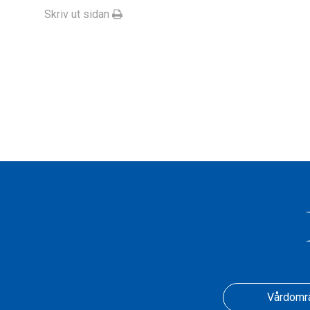
Skriv ut sidan
Vårdomr