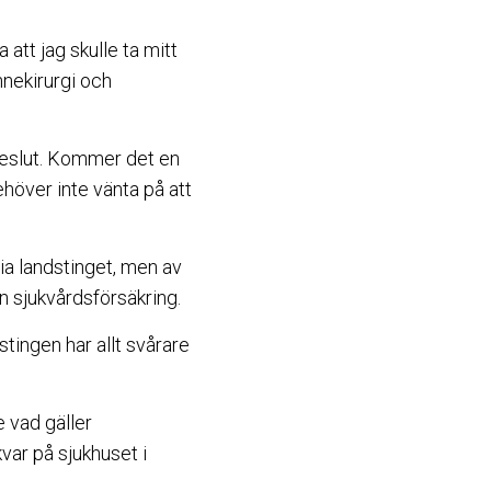
att jag skulle ta mitt
nnekirurgi och
 beslut. Kommer det en
ehöver inte vänta på att
ia landstinget, men av
n sjukvårdsförsäkring.
stingen har allt svårare
 vad gäller
var på sjukhuset i