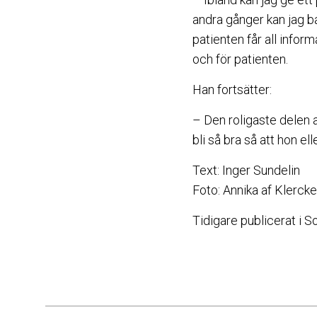
andra gånger kan jag ba
patienten får all infor
och för patienten.
Han fortsätter:
– Den roligaste delen a
bli så bra så att hon ell
Text: Inger Sundelin
Foto: Annika af Klercke
Tidigare publicerat i 