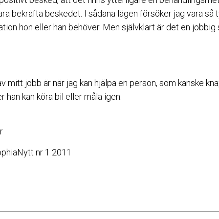
ra bekräfta beskedet. I sådana lägen försöker jag vara så t
mation hon eller han behöver. Men självklart är det en jobbig
v mitt jobb är när jag kan hjälpa en person, som kanske kna
er han kan köra bil eller måla igen.
r
SophiaNytt nr 1 2011