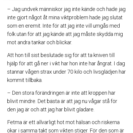
– Jag undvek människor jag inte kände och hade jag
inte gjort något åt mina viktproblem hade jag slutat
som en eremit. Inte för att jag inte vill umgås med
folk utan för att jag kände att jag måste skydda mig
mot andra tankar och blickar.
Att hon till sist beslutade sig för att ta kniven till
hjälp för att gå ner i vikt har hon inte har ångrat. I dag
stannar vågen strax under 70 kilo och livsglädjen har
kommit tillbaka.
– Den stora förändringen är inte att kroppen har
blivit mindre. Det bästa är att jag nu vågar stå för
den jag är och att jag har blivit gladare.
Fetma är ett allvarligt hot mot hälsan och riskerna
ökar i samma takt som vikten stiger. För den som är