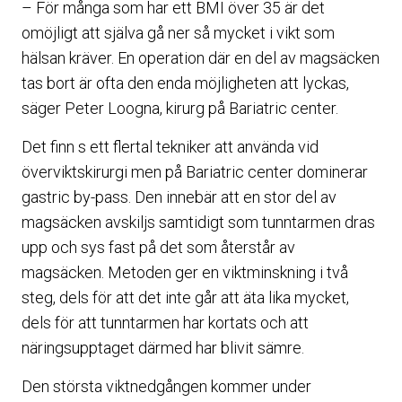
– För många som har ett BMI över 35 är det
omöjligt att själva gå ner så mycket i vikt som
hälsan kräver. En operation där en del av magsäcken
tas bort är ofta den enda möjligheten att lyckas,
säger Peter Loogna, kirurg på Bariatric center.
Det finn s ett flertal tekniker att använda vid
överviktskirurgi men på Bariatric center dominerar
gastric by-pass. Den innebär att en stor del av
magsäcken avskiljs samtidigt som tunntarmen dras
upp och sys fast på det som återstår av
magsäcken. Metoden ger en viktminskning i två
steg, dels för att det inte går att äta lika mycket,
dels för att tunntarmen har kortats och att
näringsupptaget därmed har blivit sämre.
Den största viktnedgången kommer under