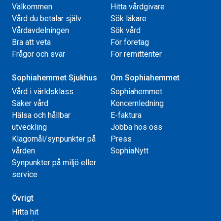
Välkommen
Hitta vårdgivare
Vård du betalar själv
Sök läkare
Vårdavdelningen
Sök vård
Bra att veta
För företag
Frågor och svar
För remittenter
Sophiahemmet Sjukhus
Om Sophiahemmet
Vård i världsklass
Sophiahemmet
Säker vård
Koncernledning
Hälsa och hållbar
E-faktura
utveckling
Jobba hos oss
Klagomål/synpunkter på
Press
vården
SophiaNytt
Synpunkter på miljö eller
service
Övrigt
Hitta hit