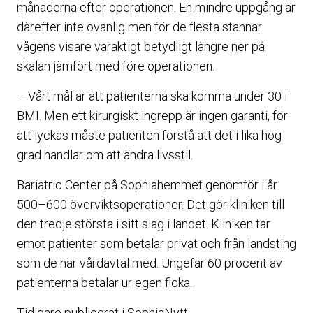
månaderna efter operationen. En mindre uppgång är
därefter inte ovanlig men för de flesta stannar
vågens visare varaktigt betydligt längre ner på
skalan jämfört med före operationen.
– Vårt mål är att patienterna ska komma under 30 i
BMI. Men ett kirurgiskt ingrepp är ingen garanti, för
att lyckas måste patienten förstå att det i lika hög
grad handlar om att ändra livsstil.
Bariatric Center på Sophiahemmet genomför i år
500–600 överviktsoperationer. Det gör kliniken till
den tredje största i sitt slag i landet. Kliniken tar
emot patienter som betalar privat och från landsting
som de har vårdavtal med. Ungefär 60 procent av
patienterna betalar ur egen ficka.
Tidigare publicerat i SophiaNytt