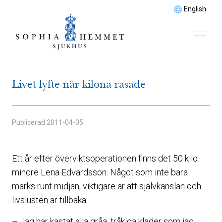
English
Livet lyfte när kilona rasade
Publicerad
2011-04-05
Ett år efter överviktsoperationen finns det 50 kilo
mindre Lena Edvardsson. Något som inte bara
märks runt midjan, viktigare är att självkänslan och
livslusten är tillbaka.
– Jag har kastat alla gråa, tråkiga kläder som jag