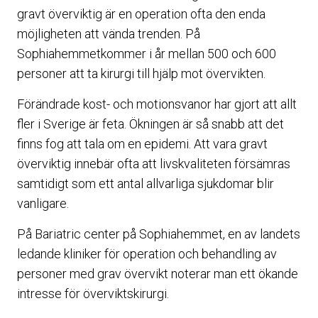
gravt överviktig är en operation ofta den enda
möjligheten att vända trenden. På
Sophiahemmetkommer i år mellan 500 och 600
personer att ta kirurgi till hjälp mot övervikten.
Förändrade kost- och motionsvanor har gjort att allt
fler i Sverige är feta. Ökningen är så snabb att det
finns fog att tala om en epidemi. Att vara gravt
överviktig innebär ofta att livskvaliteten försämras
samtidigt som ett antal allvarliga sjukdomar blir
vanligare.
På Bariatric center på Sophiahemmet, en av landets
ledande kliniker för operation och behandling av
personer med grav övervikt noterar man ett ökande
intresse för överviktskirurgi.