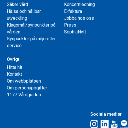
Säker vård
Koncernledning
Hälsa och hållbar
E-faktura
utveckling
Jobba hos oss
Klagomål/synpunkter på
Press
vården
SophiaNytt
Synpunkter på miljö eller
service
Övrigt
Hitta hit
Kontakt
Om webbplatsen
Om personuppgifter
1177 Vårdguiden
Sociala medier