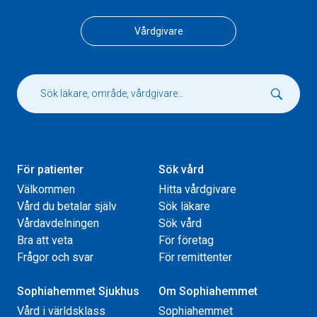
Vårdgivare
För patienter
Sök vård
Välkommen
Hitta vårdgivare
Vård du betalar själv
Sök läkare
Vårdavdelningen
Sök vård
Bra att veta
För företag
Frågor och svar
För remittenter
Sophiahemmet Sjukhus
Om Sophiahemmet
Vård i världsklass
Sophiahemmet