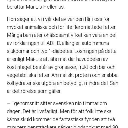
berättar Mai-Lis Hellenius.
Hon säger att vi i vår del av världen får i oss för
mycket animaliska och för lite fleromättade fetter.
Många barn äter ohälsosamt vilket kan vara en del
av förklaringen till ADHD, allergier, autoimmuna
sjukdomar och typ 1-diabetes. Lösningen på detta
är enligt Mai-Lis att äta mat där huvuddelen av
kostintaget består av grönsaker, frukt och bär och
vegetabiliska fetter. Animaliskt protein och snabba
kolhydrater ska utgöra en betydligt mindre del. Sen
är det rörelse som gäller.
– I genomsnitt sitter svensken nio timmar om
dagen. Det är livsfarligt! Men för att folk inte ska
känna skuld kommer de fantastiska fynden att två
minuters bensträckare sänker blodsockret med 30