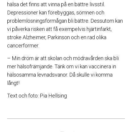
hälsa det finns att vinna på en bättre livsstil.
Depressioner kan förebyggas, sömnen och
problemlösningsförmågan bli bättre. Dessutom kan
vi påverka risken att få exempelvis hjärtinfarkt,
stroke Alzheimer, Parkinson och en rad olika
cancerformer.
– Min dröm är att skolan och mödravården ska bli
mer hälsofrämjande. Tänk om vi kan vaccinera in
hälsosamma levnadsvanor. Då skulle vi komma
långt!
Text och foto: Pia Hellsing