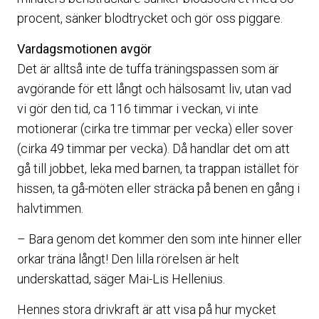
procent, sänker blodtrycket och gör oss piggare.
Vardagsmotionen avgör
Det är alltså inte de tuffa träningspassen som är
avgörande för ett långt och hälsosamt liv, utan vad
vi gör den tid, ca 116 timmar i veckan, vi inte
motionerar (cirka tre timmar per vecka) eller sover
(cirka 49 timmar per vecka). Då handlar det om att
gå till jobbet, leka med barnen, ta trappan istället för
hissen, ta gå-möten eller sträcka på benen en gång i
halvtimmen.
– Bara genom det kommer den som inte hinner eller
orkar träna långt! Den lilla rörelsen är helt
underskattad, säger Mai-Lis Hellenius.
Hennes stora drivkraft är att visa på hur mycket