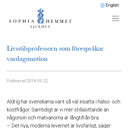
English
Livsstilsprofessorn som förespråkar
vardagsmotion
Publicerad
2018-05-22
Aldrig har svenskarna varit så väl insatta i hälso- och
kostfrågor. Samtidigt är vi mer stillasittande än
någonsin och matvanorna är långtifrån bra.
– Det nya, moderna levernet är livsfarligt, säger