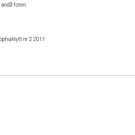
ändå foten.
SophiaNytt nr 2 2011