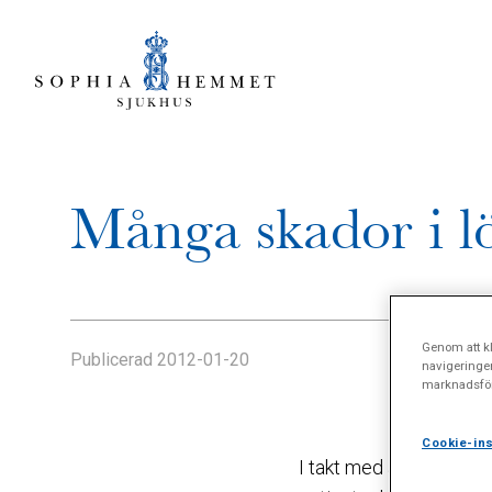
Många skador i l
Genom att kl
Publicerad
2012-01-20
navigeringe
marknadsför
Cookie-ins
I takt med att allt fle