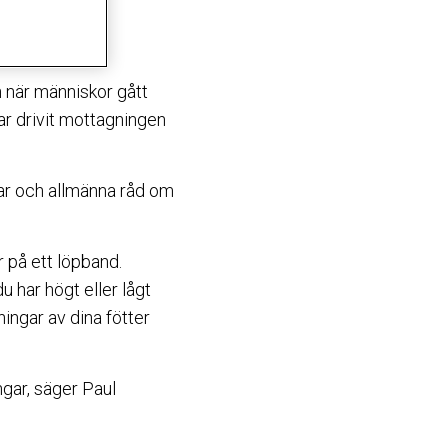
 när människor gått
ar drivit mottagningen
dar och allmänna råd om
r på ett löpband.
 har högt eller lågt
tningar av dina fötter
gar, säger Paul