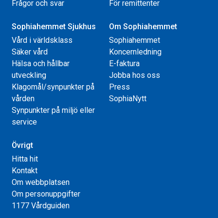
Frågor och svar
För remittenter
Sophiahemmet Sjukhus
Om Sophiahemmet
Vård i världsklass
Sophiahemmet
Säker vård
Koncernledning
Hälsa och hållbar
E-faktura
utveckling
Jobba hos oss
Klagomål/synpunkter på
Press
vården
SophiaNytt
Synpunkter på miljö eller
service
Övrigt
Hitta hit
Kontakt
Om webbplatsen
Om personuppgifter
1177 Vårdguiden