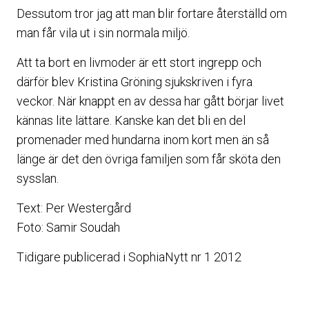
Dessutom tror jag att man blir fortare återställd om
man får vila ut i sin normala miljö.
Att ta bort en livmoder är ett stort ingrepp och
därför blev Kristina Gröning sjukskriven i fyra
veckor. När knappt en av dessa har gått börjar livet
kännas lite lättare. Kanske kan det bli en del
promenader med hundarna inom kort men än så
länge är det den övriga familjen som får sköta den
sysslan.
Text: Per Westergård
Foto: Samir Soudah
T
idigare publicerad i SophiaNytt nr 1 2012