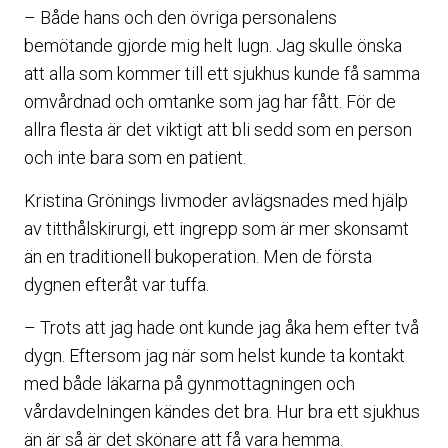
– Både hans och den övriga personalens
bemötande gjorde mig helt lugn. Jag skulle önska
att alla som kommer till ett sjukhus kunde få samma
omvårdnad och omtanke som jag har fått. För de
allra flesta är det viktigt att bli sedd som en person
och inte bara som en patient.
Kristina Grönings livmoder avlägsnades med hjälp
av titthålskirurgi, ett ingrepp som är mer skonsamt
än en traditionell bukoperation. Men de första
dygnen efteråt var tuffa.
– Trots att jag hade ont kunde jag åka hem efter två
dygn. Eftersom jag när som helst kunde ta kontakt
med både läkarna på gynmottagningen och
vårdavdelningen kändes det bra. Hur bra ett sjukhus
än är så är det skönare att få vara hemma.