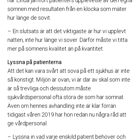
har Linda jämfört patienters upplevelse av den egna
sömnen med resultaten från en klocka som mäter
hur länge de sovit.
– En slutsats är att det viktigaste är hur vi upplevt
natten, inte hur länge vi sover. Därför måste vi titta
mer på sömnens kvalitet än på kvantitet.
Lyssna på patienterna
Att det kan vara svårt att sova på ett sjukhus är inte
så konstigt. Miljön är ovan, vi är där av skäl som inte
är så trevliga och dessutom måste
sjukvårdspersonal ofta störa de som har somnat.
Även om hennes avhandling inte är klar förrän
tidigast våren 2019 har hon redan nu några råd att
ge vårdpersonal.
– Lyssna in vad varje enskild patient behöver och