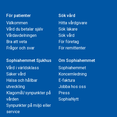
För patienter
Sök vård
Välkommen
Hitta vårdgivare
Vård du betalar själv
Sök läkare
Vårdavdelningen
Sök vård
Bra att veta
För företag
Frågor och svar
För remittenter
Sophiahemmet Sjukhus
Om Sophiahemmet
Vård i världsklass
Sophiahemmet
Säker vård
Koncernledning
Hälsa och hållbar
E-faktura
utveckling
Jobba hos oss
Klagomål/synpunkter på
Press
vården
SophiaNytt
Synpunkter på miljö eller
service