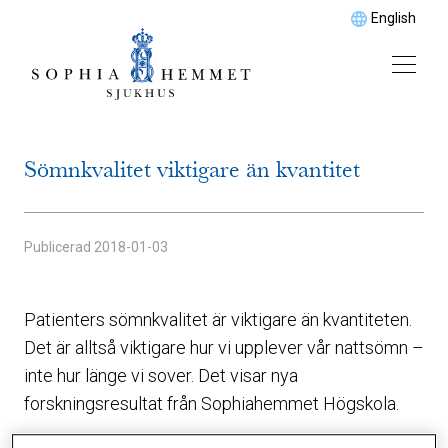
English
Sömnkvalitet viktigare än kvantitet
Publicerad
2018-01-03
Patienters sömnkvalitet är viktigare än kvantiteten.
Det är alltså viktigare hur vi upplever vår nattsömn –
inte hur länge vi sover. Det visar nya
forskningsresultat från Sophiahemmet Högskola.
Högskoleadjunkt Linda Gellerstedt skriver just nu