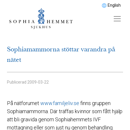
English
Sophiamammorna stöttar varandra på
nätet
Publicerad
2009-03-22
På nätforumet
www.familjeliv.se
finns gruppen
Sophiamammorna. Där träffas kvinnor som fått hjälp
att bli gravida genom Sophiahemmets IVF
mottagning eller som just nu genom behandling.