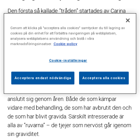
Den första så kallade ”tråden” startades av Carina
alias Caribe. I november 2006 frågade hon om det
inte fanns andra kvinnor som gick igenom IVF på
Genom att klicka på "acceptera alla cookies" samtycker du till lagring av
cookies på din enhet för att förbättra navigeringen på webbplatsen,
Sophiahemmet.
analysera webbplatsens användning och bistå i våra
marknadsföringsinsatser.
Cookie-policy
– Man känner sig ganska ensam och liten i
behandlingsvärlden och det skulle vara roligt att få
Cookie-inställningar
jämföra vad läkarna säger och jämföra behandlingar
och resultat, skrev Caribe.
Acceptera endast nödvändiga
Acceptera alla cookies
Och visst fanns det andra! Fler och fler kvinnor har
anslutit sig genom åren. Både de som kämpar
vidare med behandling, de som har avbrutit den och
de som har blivit gravida. Särskilt intresserade är
alla av ”ruvarna” – de tjejer som nervöst går igenom
sin graviditet.