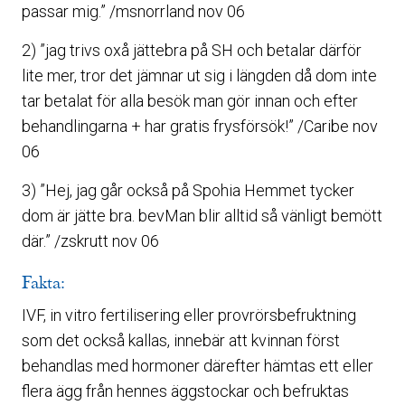
passar mig.” /msnorrland nov 06
2) ”jag trivs oxå jättebra på SH och betalar därför
lite mer, tror det jämnar ut sig i längden då dom inte
tar betalat för alla besök man gör innan och efter
behandlingarna + har gratis frysförsök!” /Caribe nov
06
3) ”Hej, jag går också på Spohia Hemmet tycker
dom är jätte bra. bevMan blir alltid så vänligt bemött
där.” /zskrutt nov 06
Fakta:
IVF, in vitro fertilisering eller provrörsbefruktning
som det också kallas, innebär att kvinnan först
behandlas med hormoner därefter hämtas ett eller
flera ägg från hennes äggstockar och befruktas