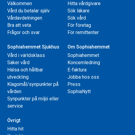
Välkommen
Hitta vårdgivare
Vård du betalar själv
Sök läkare
Vårdavdelningen
Sök vård
Bra att veta
För företag
Frågor och svar
För remittenter
Sophiahemmet Sjukhus
Om Sophiahemmet
Vård i världsklass
Sophiahemmet
Säker vård
Koncernledning
Hälsa och hållbar
E-faktura
utveckling
Jobba hos oss
Klagomål/synpunkter på
Press
vården
SophiaNytt
Synpunkter på miljö eller
service
Övrigt
Hitta hit