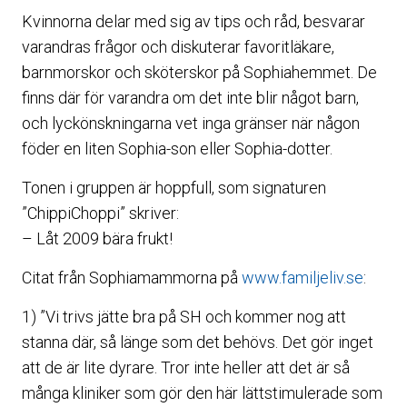
Kvinnorna delar med sig av tips och råd, besvarar
varandras frågor och diskuterar favoritläkare,
barnmorskor och sköterskor på Sophiahemmet. De
finns där för varandra om det inte blir något barn,
och lyckönskningarna vet inga gränser när någon
föder en liten Sophia-son eller Sophia-dotter.
Tonen i gruppen är hoppfull, som signaturen
”ChippiChoppi” skriver:
– Låt 2009 bära frukt!
Citat från Sophiamammorna på
www.familjeliv.se
:
1) ”Vi trivs jätte bra på SH och kommer nog att
stanna där, så länge som det behövs. Det gör inget
att de är lite dyrare. Tror inte heller att det är så
många kliniker som gör den här lättstimulerade som