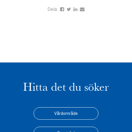
Dela:
Hitta det du söker
Vårdområde