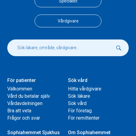
Specialist
Vårdgivare
För patienter
Sök vård
Välkommen
Hitta vårdgivare
Vård du betalar själv
Sök läkare
Vårdavdelningen
Sök vård
Bra att veta
För företag
Frågor och svar
För remittenter
Sophiahemmet Sjukhus
Om Sophiahemmet