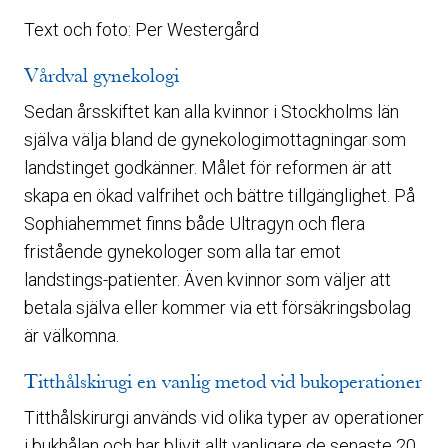
Text och foto: Per Westergård
Vårdval gynekologi
Sedan årsskiftet kan alla kvinnor i Stockholms län
själva välja bland de gynekologimottagningar som
landstinget godkänner. Målet för reformen är att
skapa en ökad valfrihet och bättre tillgänglighet. På
Sophiahemmet finns både Ultragyn och flera
fristående gynekologer som alla tar emot
landstings-patienter. Även kvinnor som väljer att
betala själva eller kommer via ett försäkringsbolag
är välkomna.
Titthålskirugi en vanlig metod vid bukoperationer
Titthålskirurgi används vid olika typer av operationer
i bukhålan och har blivit allt vanligare de senaste 20