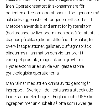
åren. Operationssättet är skonsammare för
patienten eftersom operationen utförs genom små
hål i bukväggen istället för genom ett stort snitt.
Metoden används bland annat för hysterektomi
(borttagande av livmodern) men också för att ställa
diagnos på olika sjukdomstillstånd i bukhålan, för
överviktsoperationer, gallsten, diafragmabråck,
blindtarmsinflammation och vid tumörer i till
exempel prostata, magsäck och grovtarm.
Hysterektomi är en av de vanligaste större
gynekologiska operationerna.
Man räknar med att en kvinna av tio genomgår
ingreppet i Sverige. I de flesta andra utvecklade
länder är andelen högre. I England och i USA sker
ingreppet mer än dubbelt så ofta som i Sverige.