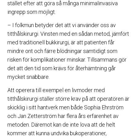
stället efter att göra så många minimalinvasiva
ingrepp som möjligt.
– I folkmun betyder det att vi använder oss av
titthålskirurgi. Vinsten med en sådan metod, jämfört
med traditionell bukkirurgi, är att patienten får
mindre ont och färre blödningar samtidigt som
risken för komplikationer minskar. Tillsammans gör
det att den tid som krävs för återhämtning går
mycket snabbare.
Att operera till exempel en livmoder med
titthålskirurgi ställer större krav på att operatören är
skicklig i sitt hantverk men både Sophia Ehrström
och Jan Zetterström har flera års erfarenhet av
metoden. Däremot kan de inte lova att de helt
kommer att kunna undvika bukoperationer,