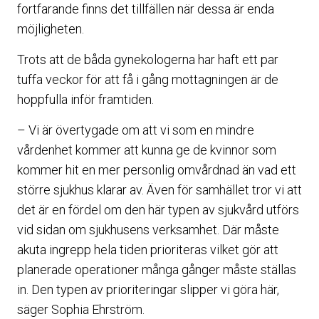
fortfarande finns det tillfällen när dessa är enda
möjligheten.
Trots att de båda gynekologerna har haft ett par
tuffa veckor för att få i gång mottagningen är de
hoppfulla inför framtiden.
– Vi är övertygade om att vi som en mindre
vårdenhet kommer att kunna ge de kvinnor som
kommer hit en mer personlig omvårdnad än vad ett
större sjukhus klarar av. Även för samhället tror vi att
det är en fördel om den här typen av sjukvård utförs
vid sidan om sjukhusens verksamhet. Där måste
akuta ingrepp hela tiden prioriteras vilket gör att
planerade operationer många gånger måste ställas
in. Den typen av prioriteringar slipper vi göra här,
säger Sophia Ehrström.