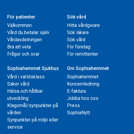
För patienter
Sök vård
Välkommen
Hitta vårdgivare
Vård du betalar själv
Sök läkare
Vårdavdelningen
Sök vård
Bra att veta
För företag
Frågor och svar
För remittenter
Sophiahemmet Sjukhus
Om Sophiahemmet
Vård i världsklass
Sophiahemmet
Säker vård
Koncernledning
Hälsa och hållbar
E-faktura
utveckling
Jobba hos oss
Klagomål/synpunkter på
Press
vården
SophiaNytt
Synpunkter på miljö eller
service