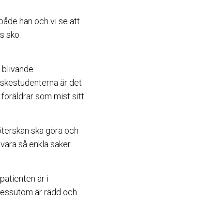
både han och vi se att
s sko.
 blivande
skestudenterna är det
föräldrar som mist sitt
öterskan ska göra och
 vara så enkla saker
patienten är i
n dessutom är rädd och