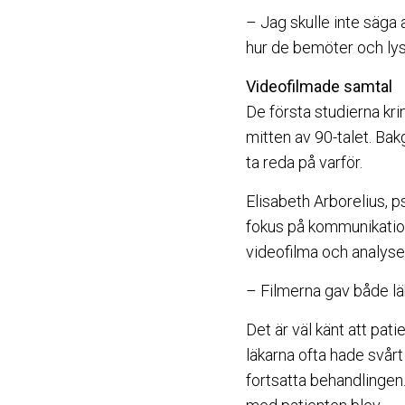
– Jag skulle inte säga 
hur de bemöter och ly
Videofilmade samtal
De första studierna kr
mitten av 90-talet. Bakg
ta reda på varför.
Elisabeth Arborelius, p
fokus på kommunikation
videofilma och analyse
– Filmerna gav både läk
Det är väl känt att pati
läkarna ofta hade svårt
fortsatta behandlingen