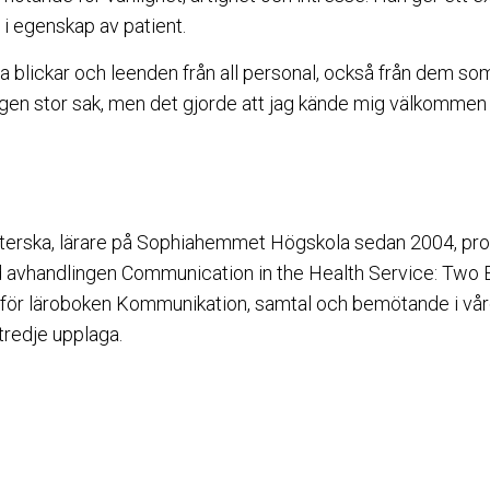
i egenskap av patient.
a blickar och leenden från all personal, också från dem so
gen stor sak, men det gjorde att jag kände mig välkommen
terska, lärare på Sophiahemmet Högskola sedan 2004, pro
avhandlingen Communication in the Health Service: Two 
för läroboken Kommunikation, samtal och bemötande i vård
redje upplaga.