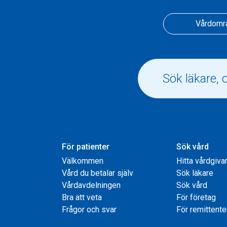
Vårdomr
För patienter
Sök vård
Välkommen
Hitta vårdgiva
Vård du betalar själv
Sök läkare
Vårdavdelningen
Sök vård
Bra att veta
För företag
Frågor och svar
För remittente