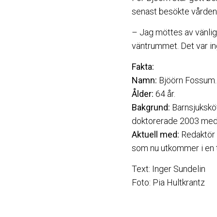
senast besökte vården 
– Jag möttes av vänlig
väntrummet. Det var in
Fakta:
Namn:
Bjöörn Fossum.
Ålder:
64 år.
Bakgrund:
Barnsjukskö
doktorerade 2003 med 
Aktuell med:
Redaktör 
som nu utkommer i en t
Text: Inger Sundelin
Foto: Pia Hultkrantz