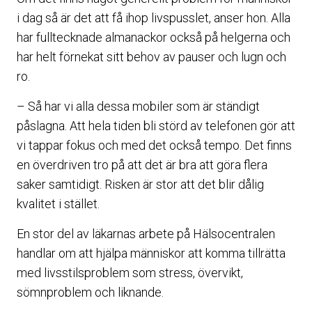
i dag så är det att få ihop livspusslet, anser hon. Alla
har fulltecknade almanackor också på helgerna och
har helt förnekat sitt behov av pauser och lugn och
ro.
– Så har vi alla dessa mobiler som är ständigt
påslagna. Att hela tiden bli störd av telefonen gör att
vi tappar fokus och med det också tempo. Det finns
en överdriven tro på att det är bra att göra flera
saker samtidigt. Risken är stor att det blir dålig
kvalitet i stället.
En stor del av läkarnas arbete på Hälsocentralen
handlar om att hjälpa människor att komma tillrätta
med livsstilsproblem som stress, övervikt,
sömnproblem och liknande.