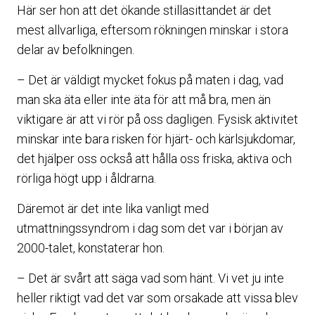
Här ser hon att det ökande stillasittandet är det
mest allvarliga, eftersom rökningen minskar i stora
delar av befolkningen.
– Det är väldigt mycket fokus på maten i dag, vad
man ska äta eller inte äta för att må bra, men än
viktigare är att vi rör på oss dagligen. Fysisk aktivitet
minskar inte bara risken för hjärt- och kärlsjukdomar,
det hjälper oss också att hålla oss friska, aktiva och
rörliga högt upp i åldrarna.
Däremot är det inte lika vanligt med
utmattningssyndrom i dag som det var i början av
2000-talet, konstaterar hon.
– Det är svårt att säga vad som hänt. Vi vet ju inte
heller riktigt vad det var som orsakade att vissa blev