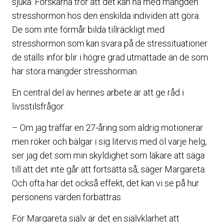
sjuka. Forskarna tror att det kan ha med mängden
stresshormon hos den enskilda individen att göra.
De som inte förmår bilda tillräckligt med
stresshormon som kan svara på de stressituationer
de ställs inför blir i högre grad utmattade än de som
har stora mängder stresshorman.
En central del av hennes arbete är att ge råd i
livsstilsfrågor.
– Om jag träffar en 27-åring som aldrig motionerar
men röker och bälgar i sig litervis med öl varje helg,
ser jag det som min skyldighet som läkare att säga
till att det inte går att fortsätta så, säger Margareta.
Och ofta har det också effekt, det kan vi se på hur
personens värden förbättras.
För Margareta själv är det en självklarhet att