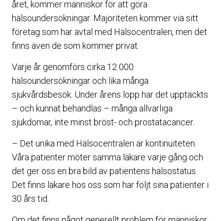
året, kommer människor för att göra
hälsoundersökningar. Majoriteten kommer via sitt
företag som har avtal med Hälsocentralen, men det
finns även de som kommer privat.
Varje år genomförs cirka 12 000
hälsoundersökningar och lika många
sjukvårdsbesök. Under årens lopp har det upptäckts
– och kunnat behandlas – många allvarliga
sjukdomar, inte minst bröst- och prostatacancer.
– Det unika med Hälsocentralen är kontinuiteten.
Våra patienter möter samma läkare varje gång och
det ger oss en bra bild av patientens hälsostatus.
Det finns läkare hos oss som har följt sina patienter i
30 års tid.
Om det finns något generellt problem för människor