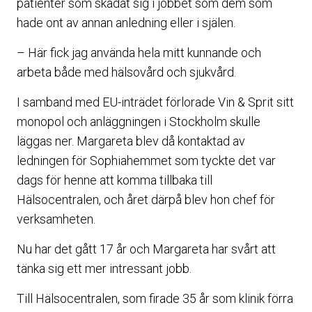
patienter som skadat sig i jobbet som dem som
hade ont av annan anledning eller i själen.
– Här fick jag använda hela mitt kunnande och
arbeta både med hälsovård och sjukvård.
I samband med EU-inträdet förlorade Vin & Sprit sitt
monopol och anläggningen i Stockholm skulle
läggas ner. Margareta blev då kontaktad av
ledningen för Sophiahemmet som tyckte det var
dags för henne att komma tillbaka till
Hälsocentralen, och året därpå blev hon chef för
verksamheten.
Nu har det gått 17 år och Margareta har svårt att
tänka sig ett mer intressant jobb.
Till Hälsocentralen, som firade 35 år som klinik förra