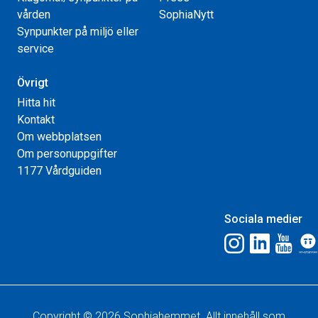
vården
SophiaNytt
Synpunkter på miljö eller
service
Övrigt
Hitta hit
Kontakt
Om webbplatsen
Om personuppgifter
1177 Vårdguiden
Sociala medier
Copyright © 2026 Sophiahemmet. Allt innehåll som