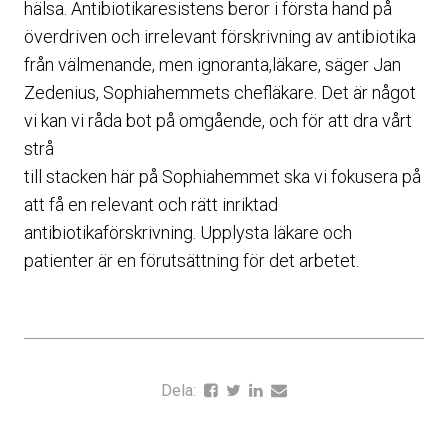
hälsa. Antibiotikaresistens beror i första hand på
överdriven och irrelevant förskrivning av antibiotika
från välmenande, men ignoranta,läkare, säger Jan
Zedenius, Sophiahemmets chefläkare. Det är något
vi kan vi råda bot på omgående, och för att dra vårt
strå
till stacken här på Sophiahemmet ska vi fokusera på
att få en relevant och rätt inriktad
antibiotikaförskrivning. Upplysta läkare och
patienter är en förutsättning för det arbetet.
Dela: