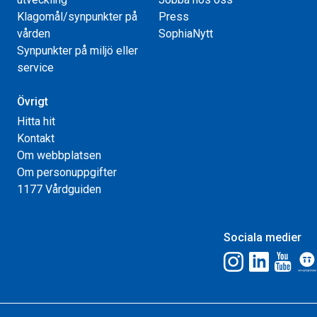
Klagomål/synpunkter på
Press
vården
SophiaNytt
Synpunkter på miljö eller
service
Övrigt
Hitta hit
Kontakt
Om webbplatsen
Om personuppgifter
1177 Vårdguiden
Sociala medier