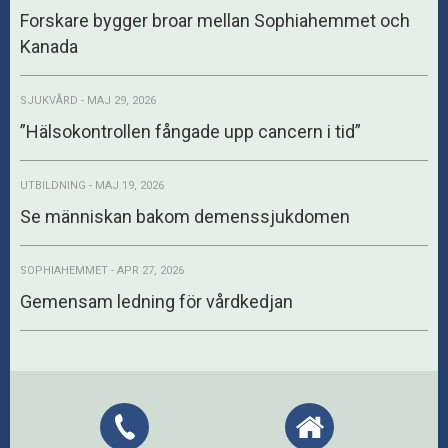
Forskare bygger broar mellan Sophiahemmet och
Kanada
SJUKVÅRD - MAJ 29, 2026
”Hälsokontrollen fångade upp cancern i tid”
UTBILDNING - MAJ 19, 2026
Se människan bakom demenssjukdomen
SOPHIAHEMMET - APR 27, 2026
Gemensam ledning för vårdkedjan