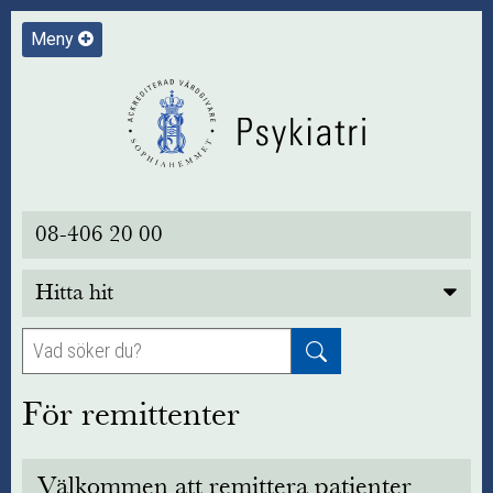
Meny
08-406 20 00
Hitta hit
För remittenter
Välkommen att remittera patienter