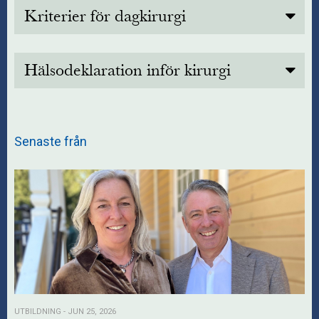
Kriterier för dagkirurgi
Text
Hälsodeklaration inför kirurgi
Text
Senaste från
UTBILDNING - JUN 25, 2026