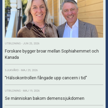
UTBILDNING - JUN 25, 2026
Forskare bygger broar mellan Sophiahemmet och
Kanada
SJUKVÅRD - MAJ 29, 2026
”Hälsokontrollen fångade upp cancern i tid”
UTBILDNING - MAJ 19, 2026
Se människan bakom demenssjukdomen