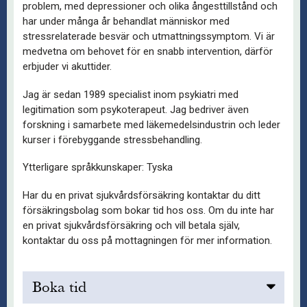
problem, med depressioner och olika ångesttillstånd och
har under många år behandlat människor med
stressrelaterade besvär och utmattningssymptom. Vi är
medvetna om behovet för en snabb intervention, därför
erbjuder vi akuttider.
Jag är sedan 1989 specialist inom psykiatri med
legitimation som psykoterapeut. Jag bedriver även
forskning i samarbete med läkemedelsindustrin och leder
kurser i förebyggande stressbehandling.
Ytterligare språkkunskaper: Tyska
Har du en privat sjukvårdsförsäkring kontaktar du ditt
försäkringsbolag som bokar tid hos oss. Om du inte har
en privat sjukvårdsförsäkring och vill betala själv,
kontaktar du oss på mottagningen för mer information.
Boka tid