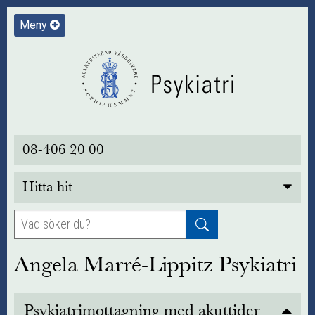
Meny
08-406 20 00
Hitta hit
Angela Marré-Lippitz Psykiatri
Psykiatrimottagning med akuttider