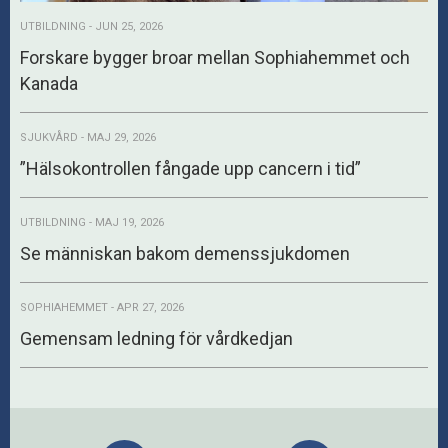
UTBILDNING - JUN 25, 2026
Forskare bygger broar mellan Sophiahemmet och
Kanada
SJUKVÅRD - MAJ 29, 2026
”Hälsokontrollen fångade upp cancern i tid”
UTBILDNING - MAJ 19, 2026
Se människan bakom demenssjukdomen
SOPHIAHEMMET - APR 27, 2026
Gemensam ledning för vårdkedjan